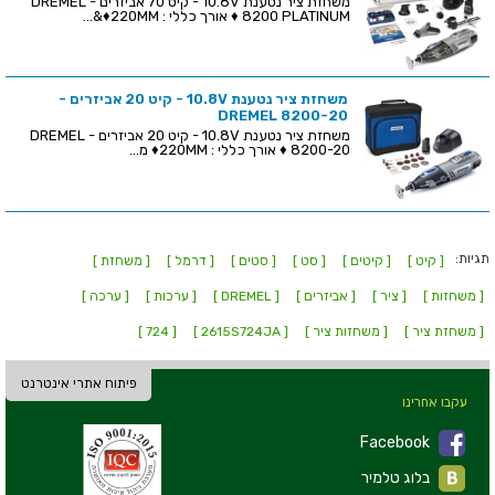
משחזת ציר נטענת 10.8V - קיט 70 אביזרים - DREMEL
8200 PLATINUM ♦ אורך כללי : 220MM♦&...
משחזת ציר נטענת 10.8V - קיט 20 אביזרים -
DREMEL 8200-20
משחזת ציר נטענת 10.8V - קיט 20 אביזרים - DREMEL
8200-20 ♦ אורך כללי : 220MM♦ מ...
תגיות:
[ קיט ]
[ קיטים ]
[ סט ]
[ סטים ]
[ דרמל ]
[ משחזת ]
[ משחזות ]
[ ציר ]
[ אביזרים ]
[ DREMEL ]
[ ערכות ]
[ ערכה ]
[ משחזת ציר ]
[ משחזות ציר ]
[ 2615S724JA ]
[ 724 ]
פיתוח אתרי אינטרנט
עקבו אחרינו
Facebook
בלוג טלמיר