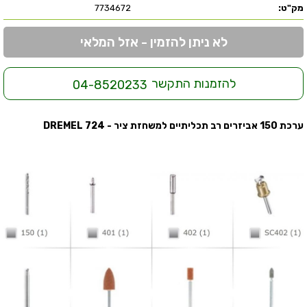
מק"ט:
7734672
לא ניתן להזמין - אזל המלאי
להזמנות התקשר
04-8520233
ערכת 150 אביזרים רב תכליתיים למשחזת ציר - DREMEL 724