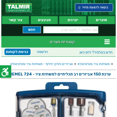
בקשה להצעת מחיר
0
מוצרים
יצרנים
מבצעים
צור קשר
קטגוריות מוצרים
הרשמה
כניסת לקוחות
חדש בטלמיר?
לחץ כאן
»
משחזות ציר ומולטיטולס
»
אביזרים וחלקי חילוף - משחזות ציר ומולטיטולס
ערכת 150 אביזרים רב תכליתיים למשחזת ציר - DREMEL 724