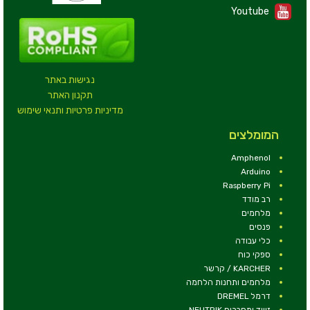
Youtube
נגישות באתר
תקנון האתר
מדיניות פרטיות ותנאי שימוש
המומלצים
Amphenol
Arduino
Raspberry Pi
רב מודד
מלחמים
פנסים
כלי עבודה
ספקי כוח
KARCHER / קרשר
מלחמים ותחנות הלחמה
דרמל DREMEL
זיווד ומחברים NEUTRIK