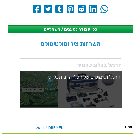
כלי עבודה נטענים / חשמליים
משחזות ציר ומולטיטולס
דרמל בבלוג טלמיר
דרמל ושימושים של הכלי הרב תכליתי
יצרן:
/ דרמל
DREMEL