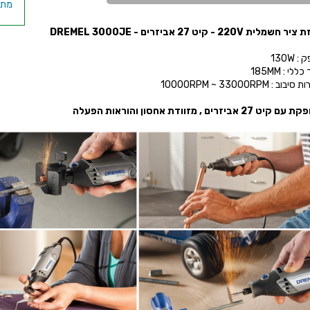
מתק
ית 220V - קיט 27 אביזרים - DREMEL 3000JE
 130W
לי : 185MM
ב : 10000RPM ~ 33000RPM
יט 27 אביזרים , מזוודת אחסון והוראות הפעלה
למ