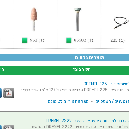
מוצרים נלווים
תיאור מוצר
מיד
ת ציר - DREMEL 225
ציר גמיש למשחזת ציר - DREMEL 225 ♦ רדיוס כיפוף של 127 מ"מ♦ אורך כללי :
 נטענים / חשמליים
»
משחזות ציר ומולטיטולס
לחני למשחזת ציר עם ציר גמיש - DREMEL 2222
מתקן תליה שולחני למשחזת ציר עם ציר גמיש - DREMEL 2222 ♦ מתאים