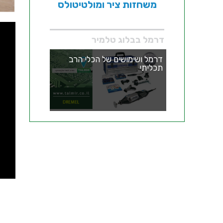
משחזות ציר ומולטיטולס
דרמל בבלוג טלמיר
דרמל ושימושים של הכלי הרב
תכליתי