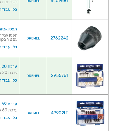
3409681
DREMEL
לשולחנות עם דופן
כלי עבודה
תפסן אביזרים למשחז
2762242
DREMEL
עם ציר בקוטר MM ~ 3.4MM
כלי עבודה
ערכת 20 אביזרי ניקוי וליטוש למשחזת ציר - DREMEL 684
ערכת 20 אביזרי ניקוי וליטוש למשחזת ציר - DREMEL 684 ...
2955761
DREMEL
כלי עבודה
ערכת 69 אביזרי חיתוך למשחזת ציר - DREMEL 688
ערכת 69 אביזרי חיתוך למשחזת ציר - DREMEL 688 ...
49902LT
DREMEL
כלי עבודה