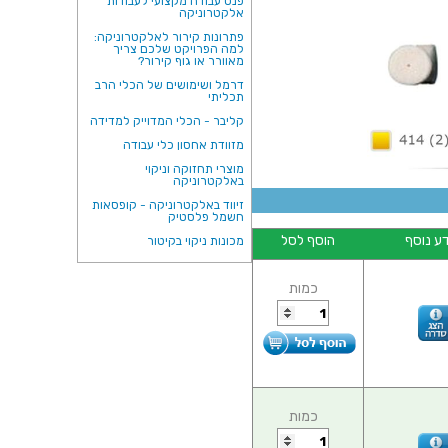
פנס עבודה מקצועי לעבודות
אלקטרוניקה
פתרונות קירור לאלקטרוניקה:
למה הפרויקט שלכם צריך
מאוורר או גוף קירור?
דרמל ושימושים של הכלי הרב
תכליתי
קליבר - הכלי המדוייק למדידה
מזוודת אחסון כלי עבודה
מוצרי תחזוקה וניקוי
באלקטרוניקה
זיווד באלקטרוניקה - קופסאות
חשמל פלסטיק
ע נוסף
הוסף לסל
מכונות ניקוי בקיטור
כמות
כמות