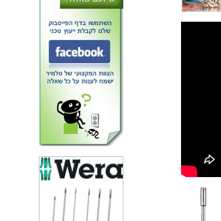
סט כרסמים אוניברסלי - 24 יחידות
- ROTACRAFT RC9004