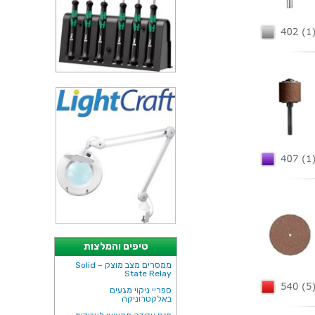
טיפים והמלצות
ממסרים מצב מוצק – Solid
State Relay
ספריי ניקוי מגעים
באלקטרוניקה