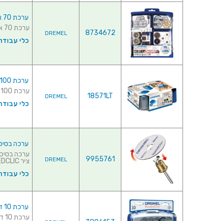
ערכת 70 אביזרים רב תכליתיים למשחזת ציר - DREMEL SC725
ערכת 70 אביזרים רב תכליתיים למשחזת ציר - DREMEL SC725 ...
8734672
DREMEL
כלי עבודה
ערכת 100 אביזרים מודולריים למשחזת ציר - DREMEL 720
ערכת 100 אביזרים מודולריים למשחזת ציר - DREMEL 720 ...
18571LT
DREMEL
כלי עבודה
ערכה בסיסית לחיתוך
9955761
DREMEL
ציר EZ SPEEDCLIC ושתי דיסקיות ...
כלי עבודה
ערכת 10 דיסקיות חיתוך - DREMEL EZ SPEEDCLIC SC690