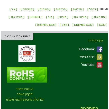
תגיות:
[ דרמל ]
[ מברשת ]
[ מברשות ]
[ משחזת ]
[ משחזות ]
[ ציר ]
[ מולטיטול ]
[ מולטי-טול ]
[ מולטי ]
[ טול ]
[ DREMEL ]
[ מולטי טול ]
[ DREMEL 536 ]
[ 536 ]
[ DREMEL 535 ]
[ 535 ]
פיתוח אתרי אינטרנט
עקבו אחרינו
Facebook
בלוג טלמיר
Youtube
נגישות באתר
תקנון האתר
מדיניות פרטיות ותנאי שימוש
המומלצים