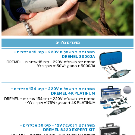
מוצרים נלווים
משחזת ציר חשמלית 220V - קיט 15 אביזרים -
DREMEL 3000JA
משחזת ציר חשמלית 220V - קיט 15 אביזרים - DREMEL
3000JA ♦ הספק : 130W♦ אורך כלל...
משחזת ציר חשמלית 220V - קיט 134 אביזרים -
DREMEL 4K PLATINUM
משחזת ציר חשמלית 220V - קיט 134 אביזרים - DREMEL
4K PLATINUM ♦ הספק : 175W♦ אורך כללי :...
משחזת ציר נטענת 12V - קיט 38 אביזרים -
DREMEL 8220 EXPERT KIT