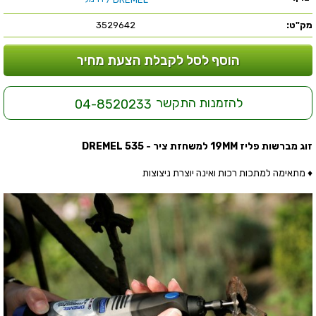
מק"ט:
3529642
הוסף לסל לקבלת הצעת מחיר
להזמנות התקשר
04-8520233
זוג מברשות פליז 19MM למשחזת ציר - DREMEL 535
♦ מתאימה למתכות רכות ואינה יוצרת ניצוצות