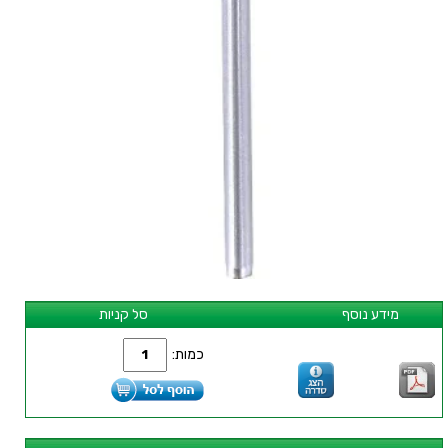
מידע נוסף
סל קניות
כמות: