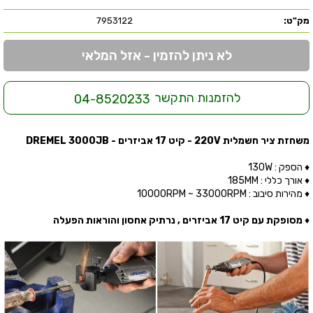
מק"ט:
7953122
לא ניתן להזמין - אזל המלאי
להזמנות התקשר
04-8520233
משחזת ציר חשמלית 220V - קיט 17 אביזרים - DREMEL 3000JB
♦ הספק : 130W
♦ אורך כללי : 185MM
♦ מהירות סיבוב : 10000RPM ~ 33000RPM
♦
מסופקת עם קיט 17 אביזרים , נרתיק אחסון והוראות הפעלה