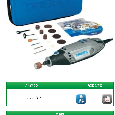
מידע נוסף
סל קניות
אזל המלאי
שתף