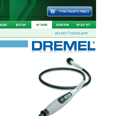
בקשה להצעת מחיר
דף הבית
אודותינו
מוצרים
יצרנים
מבצע
חדש בטלמיר?
לחץ כאן