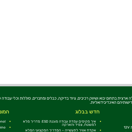
רוניקה בע"מ, הוקמה בשנת 1979, הינה מובילה ארצית בתחום יבוא ושיווק רכיבים, ציוד בדיקה, כבלים ומחברים, סוללו
ישותיהם האינדיבידואליות.
חדש בבלוג
המומ
איך מקימים עמדת עבודה מוגנת ESD: מדריך מלא
nol
למשטח, צמיד והארקה
1
uino
אקדח אוויר לתעשייה – המדריך המקצועי המלא