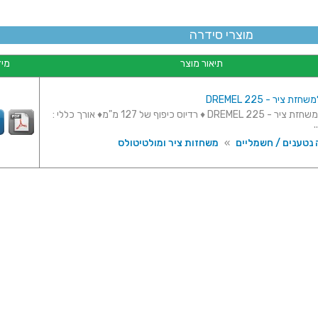
מוצרי סידרה
תיאור מוצר
מיד
ת ציר - DREMEL 225
ציר גמיש למשחזת ציר - DREMEL 225 ♦ רדיוס כיפוף של 127 מ"מ♦ אורך כללי :
 נטענים / חשמליים
»
משחזות ציר ומולטיטולס