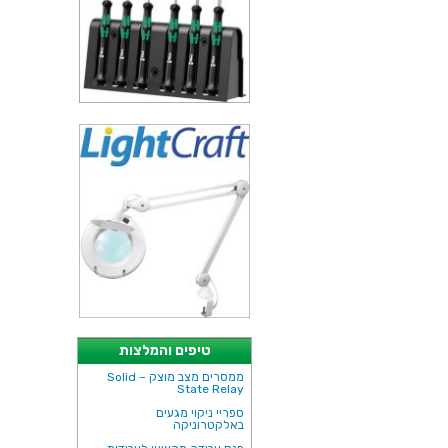
טיפים והמלצות
ממסרים מצב מוצק – Solid
State Relay
ספריי ניקוי מגעים
באלקטרוניקה