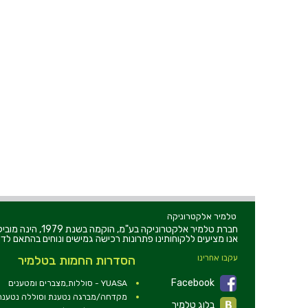
טלמיר אלקטרוניקה
חברת טלמיר אלקט
אנו מציעים ללקוחותינו פתרונות רכישה גמישים ונוחים בהתאם לדר
עקבו אחרינו
הסדרות החמות בטלמיר
Facebook
YUASA - סוללות,מצברים ומטענים
מקדחה/מברגה נטענת וסוללה נטענת 2V
בלוג טלמיר