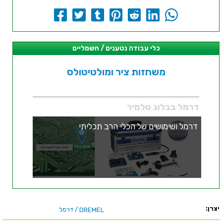
כלי עבודה נטענים / חשמליים
משחזות ציר ומולטיטולס
דרמל בבלוג טלמיר
דרמל ושימושים של הכלי הרב תכליתי
יצרן:
/ דרמל
DREMEL