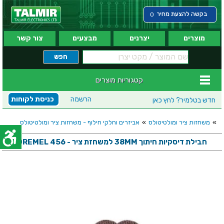
בקשה להצעת מחיר
0
מוצרים
יצרנים
מבצעים
צור קשר
קטגוריות מוצרים
הרשמה
כניסת לקוחות
חדש בטלמיר?
לחץ כאן
»
משחזות ציר ומולטיטולס
»
אביזרים וחלקי חילוף - משחזות ציר ומולטיטולס
חבילת דיסקיות חיתוך 38MM למשחזת ציר - DREMEL 456