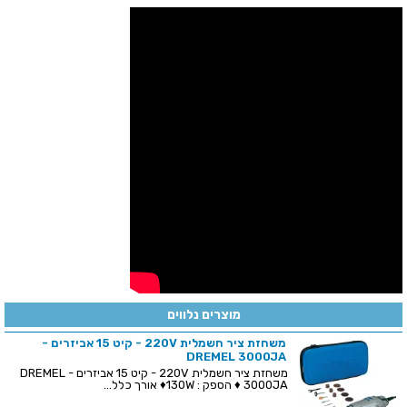
מוצרים נלווים
משחזת ציר חשמלית 220V - קיט 15 אביזרים -
DREMEL 3000JA
משחזת ציר חשמלית 220V - קיט 15 אביזרים - DREMEL
3000JA ♦ הספק : 130W♦ אורך כלל...