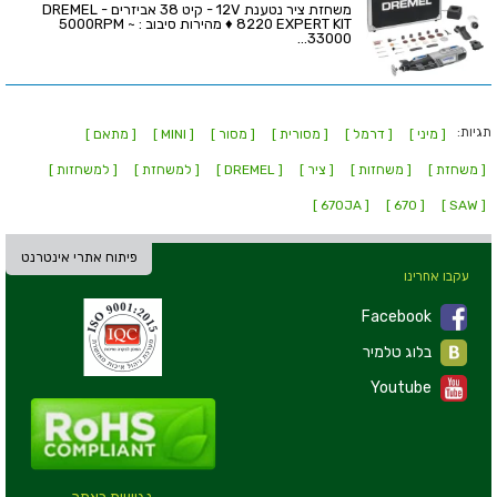
משחזת ציר נטענת 12V - קיט 38 אביזרים - DREMEL
8220 EXPERT KIT ♦ מהירות סיבוב : 5000RPM ~
33000...
תגיות:
[ מיני ]
[ דרמל ]
[ מסורית ]
[ מסור ]
[ MINI ]
[ מתאם ]
[ משחזת ]
[ משחזות ]
[ ציר ]
[ DREMEL ]
[ למשחזת ]
[ למשחזות ]
[ 670JA ]
[ 670 ]
[ SAW ]
פיתוח אתרי אינטרנט
עקבו אחרינו
Facebook
בלוג טלמיר
Youtube