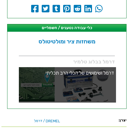
כלי עבודה נטענים / חשמליים
משחזות ציר ומולטיטולס
דרמל בבלוג טלמיר
דרמל ושימושים של הכלי הרב תכליתי
יצרן:
/ דרמל
DREMEL