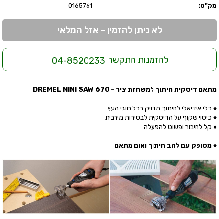
מק"ט:
0165761
לא ניתן להזמין - אזל המלאי
להזמנות התקשר
04-8520233
מתאם דיסקית חיתוך למשחזת ציר - DREMEL MINI SAW 670
♦ כלי אידיאלי לחיתוך מדויק בכל סוגי העץ
♦ כיסוי שקוף על הדיסקית לבטיחות מירבית
♦ קל לחיבור ופשוט להפעלה
♦
מסופק עם להב חיתוך ואום מתאם