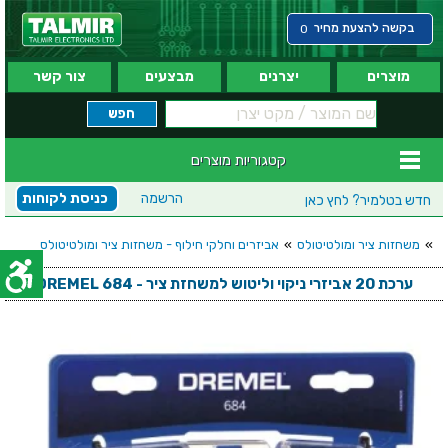
בקשה להצעת מחיר
0
מוצרים
יצרנים
מבצעים
צור קשר
קטגוריות מוצרים
הרשמה
כניסת לקוחות
חדש בטלמיר?
לחץ כאן
»
משחזות ציר ומולטיטולס
»
אביזרים וחלקי חילוף - משחזות ציר ומולטיטולס
ערכת 20 אביזרי ניקוי וליטוש למשחזת ציר - DREMEL 684