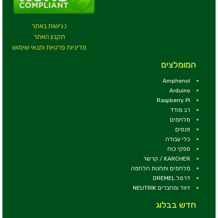
נגישות באתר
תקנון האתר
מדיניות פרטיות ותנאי שימוש
המומלצים
Amphenol
Arduino
Raspberry Pi
רב מודד
מלחמים
פנסים
כלי עבודה
ספקי כוח
KARCHER / קרשר
מלחמים ותחנות הלחמה
דרמל DREMEL
זיווד ומחברים NEUTRIK
חדש בבלוג