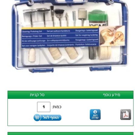
מידע נוסף
סל קניות
כמות: