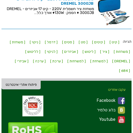
DREMEL 3000JB
משחזת ציר חשמלית 220V - קיט 17 אביזרים - DREMEL
3000JB ♦ הספק : 130W♦ אורך כלל...
תגיות:
[ קיט ]
[ קיטים ]
[ סט ]
[ סטים ]
[ דרמל ]
[ ניקוי ]
[ משחזת ]
[ משחזות ]
[ ציר ]
[ ליטוש ]
[ אביזרים ]
[ לניקוי ]
[ לליטוש ]
[ DREMEL ]
[ למשחזת ]
[ למשחזות ]
[ ערכת ]
[ ערכה ]
[ אביזרי ]
[ 684 ]
פיתוח אתרי אינטרנט
עקבו אחרינו
Facebook
בלוג טלמיר
Youtube