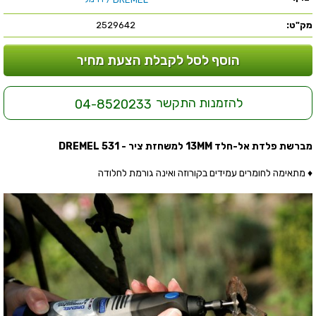
מק"ט:
2529642
הוסף לסל לקבלת הצעת מחיר
להזמנות התקשר
04-8520233
מברשת פלדת אל-חלד 13MM למשחזת ציר - DREMEL 531
♦ מתאימה לחומרים עמידים בקורוזה ואינה גורמת לחלודה