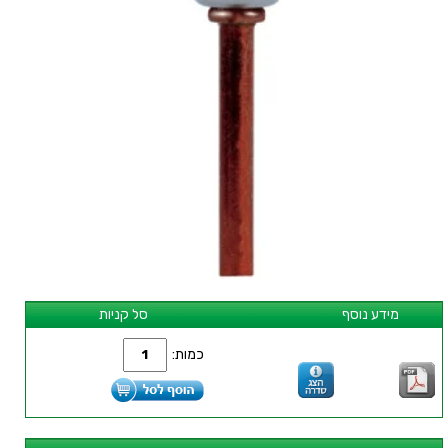
מידע נוסף
סל קניות
כמות: