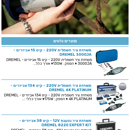
מוצרים נלווים
משחזת ציר חשמלית 220V - קיט 15 אביזרים -
DREMEL 3000JA
משחזת ציר חשמלית 220V - קיט 15 אביזרים - DREMEL
3000JA ♦ הספק : 130W♦ אורך כלל...
משחזת ציר חשמלית 220V - קיט 134 אביזרים -
DREMEL 4K PLATINUM
משחזת ציר חשמלית 220V - קיט 134 אביזרים - DREMEL
4K PLATINUM ♦ הספק : 175W♦ אורך כללי :...
משחזת ציר נטענת 12V - קיט 38 אביזרים -
DREMEL 8220 EXPERT KIT