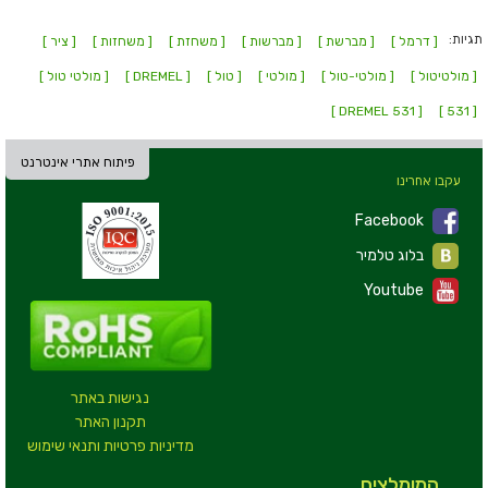
תגיות:
[ דרמל ]
[ מברשת ]
[ מברשות ]
[ משחזת ]
[ משחזות ]
[ ציר ]
[ מולטיטול ]
[ מולטי-טול ]
[ מולטי ]
[ טול ]
[ DREMEL ]
[ מולטי טול ]
[ DREMEL 531 ]
[ 531 ]
פיתוח אתרי אינטרנט
עקבו אחרינו
Facebook
בלוג טלמיר
Youtube
נגישות באתר
תקנון האתר
מדיניות פרטיות ותנאי שימוש
המומלצים