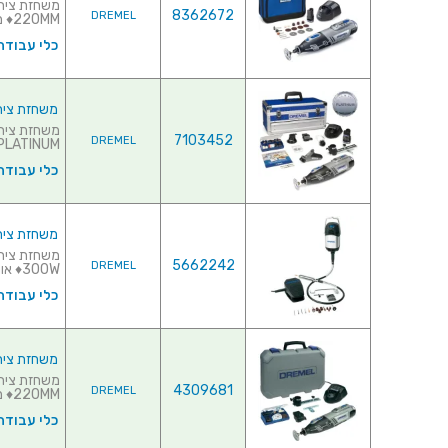
8362672
DREMEL
220MM♦ מ...
כלי עבודה
משחזת ציר נטענת 10.8V - קיט 70 אבי
7103452
DREMEL
PLATINUM ♦ אורך כללי : 220MM♦&.
כלי עבודה
משחזת ציר חשמלית 220V - קיט 
5662242
DREMEL
300W♦ אורך כלל...
כלי עבודה
משחזת ציר נטענת 10.8V - קיט 47
4309681
DREMEL
220MM♦ מה...
כלי עבודה