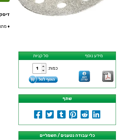
דיסקית יהל
♦ מתאי
מידע נוסף
סל קניות
כמות:
שתף
כלי עבודה נטענים / חשמליים