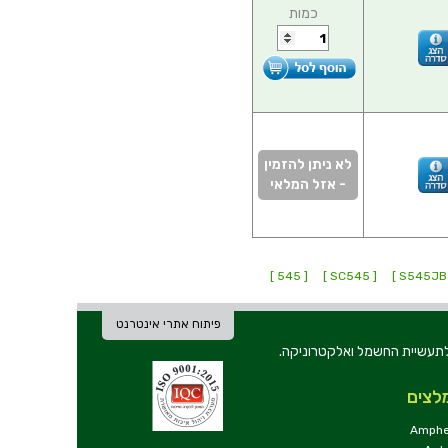
כמות
לא ניתן להזמין
- אזל המלאי
[ 545 ]
[ SC545 ]
[
פיתוח אתרי אינטרנט
ת וכלי עבודה לתעשיית החשמל ואלקטרוניקה.
לצים
Amphe