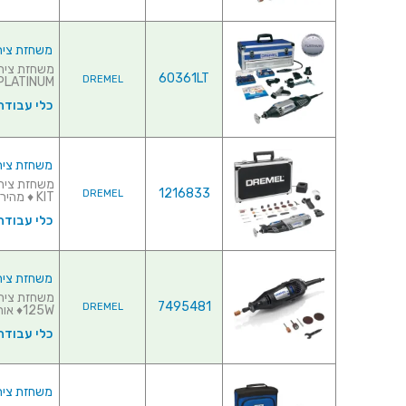
משחזת ציר חשמלית 220V - קיט 134
60361LT
DREMEL
PLATINUM ♦ הספק : 175W♦ אורך כללי :.
כלי עבודה
משחזת ציר נטענת 12V - קיט 38 אביזר
1216833
DREMEL
KIT ♦ מהירות סיבוב : 5000RPM ~ 33000...
כלי עבודה
משחזת ציר חשמלית 220V - קיט
7495481
DREMEL
125W♦ אורך כללי ...
כלי עבודה
משחזת ציר נטענת 10.8V - קיט 20 