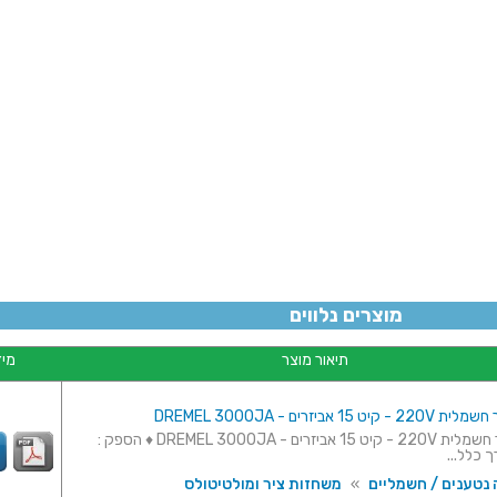
למ
מוצרים נלווים
תיאור מוצר
מיד
15 אביזרים - DREMEL 3000JA
משחזת ציר חשמלית 220V - קיט 15 אביזרים - DREMEL 3000JA ♦ הספק :
 נטענים / חשמליים
»
משחזות ציר ומולטיטולס