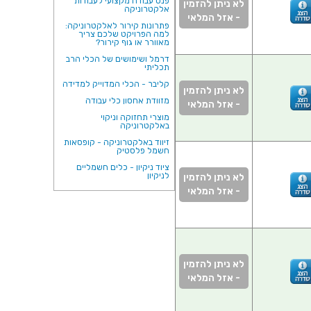
פנס עבודה מקצועי לעבודות
לא ניתן להזמין
אלקטרוניקה
- אזל המלאי
פתרונות קירור לאלקטרוניקה:
למה הפרויקט שלכם צריך
מאוורר או גוף קירור?
דרמל ושימושים של הכלי הרב
תכליתי
קליבר - הכלי המדוייק למדידה
לא ניתן להזמין
מזוודת אחסון כלי עבודה
- אזל המלאי
מוצרי תחזוקה וניקוי
באלקטרוניקה
זיווד באלקטרוניקה - קופסאות
חשמל פלסטיק
ציוד ניקיון - כלים חשמליים
לניקיון
לא ניתן להזמין
- אזל המלאי
לא ניתן להזמין
- אזל המלאי