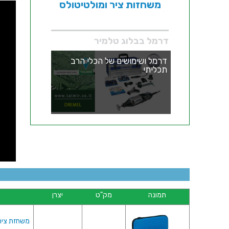
משחזות ציר ומולטיטולס
דרמל בבלוג טלמיר
דרמל ושימושים של הכלי הרב
תכליתי
תמונה
מק"ט
יצרן
משחזת ציר חשמלית 220V - קיט 