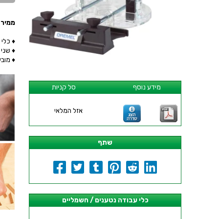
ממיר דר
♦ כלי 
♦ שני 
♦ מובי
מידע נוסף
סל קניות
אזל המלאי
שתף
כלי עבודה נטענים / חשמליים