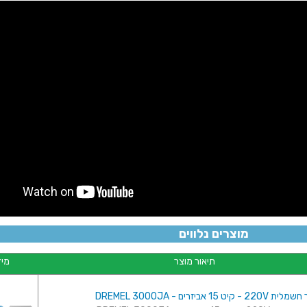
מוצרים נלווים
תיאור מוצר
מיד
15 אביזרים - DREMEL 3000JA