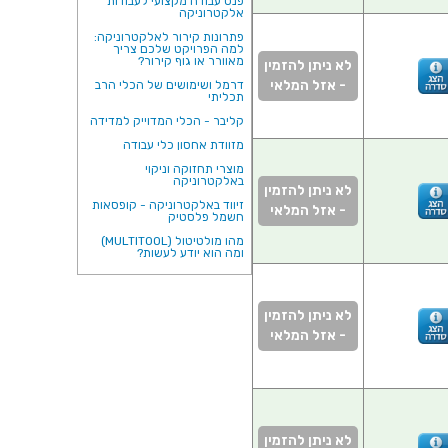
פנס עבודה מקצועי לעבודות
אלקטרוניקה
פתרונות קירור לאלקטרוניקה:
למה הפרויקט שלכם צריך
מאוורר או גוף קירור?
לא ניתן להזמין
- אזל המלאי
דרמל ושימושים של הכלי הרב
תכליתי
קליבר - הכלי המדוייק למדידה
מזוודת אחסון כלי עבודה
מוצרי תחזוקה וניקוי
באלקטרוניקה
לא ניתן להזמין
זיווד באלקטרוניקה - קופסאות
- אזל המלאי
חשמל פלסטיק
מהו מולטיטול (MULTITOOL)
ומה הוא יודע לעשות?
לא ניתן להזמין
- אזל המלאי
לא ניתן להזמין