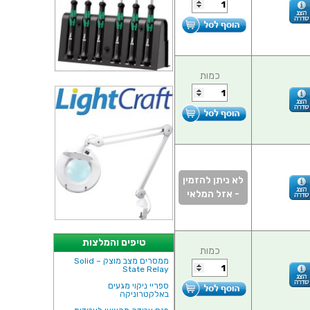
כמות
לא ניתן להזמין
- אזל המלאי
טיפים והמלצות
כמות
ממסרים מצב מוצק – Solid
State Relay
ספריי ניקוי מגעים
באלקטרוניקה