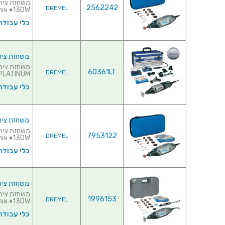
2562242
DREMEL
130W♦ אורך כלל...
כלי עבודה
משחזת ציר חשמלית 220V - קיט 134
60361LT
DREMEL
PLATINUM ♦ הספק : 175W♦ אורך כללי :.
כלי עבודה
משחזת ציר חשמלית 220V - קיט 
7953122
DREMEL
130W♦ אורך כלל...
כלי עבודה
משחזת ציר חשמלית 220V - קיט 
1996153
DREMEL
130W♦ אורך כללי : 185MM...
כלי עבודה