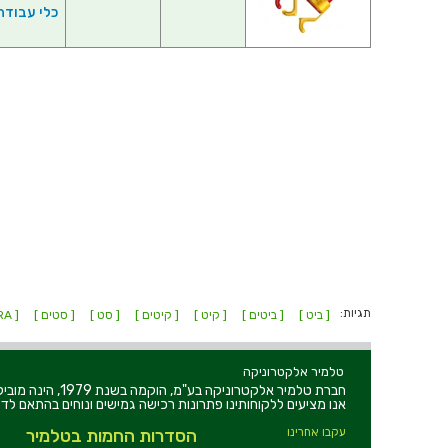
כלי עבודה
תגיות:
[ ביט ]
[ ביטים ]
[ קיט ]
[ קיטים ]
[ סט ]
[ סטים ]
[ WERA ]
טלמיר אלקטרוניקה
חברת טלמיר אלקט
אנו מציעים ללקוחותינו פתרונות רכישה גמישים ונוחים בהתאם לדר
עקבו אחרינו
הסדרות החמות בטלמיר