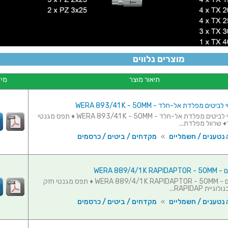
מוצרים נלווים
תיאור מוצר
מיד
ם מפלדת אל-חלד - WERA 893/41 K - 50MM
תפס מגנטי לביטים מפלדת אל-חלד - WERA 893/41 K - 50MM ♦ תפס מגנטי
♦ שרוול מפלדת...
 נטענים / חשמליים
»
מקדחים / ביטים / כרסמים
WERA 889/4/
תפס לביטים - WERA 889/4/1 K RAPIDAPTOR - 50MM ♦ תפס מגנטי חזק
ית RAPIDAP...
 נטענים / חשמליים
»
מקדחים / ביטים / כרסמים