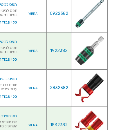
תפס לביטים - R RAPIDAPTOR - 100MM
0922382
WERA
במיוחד♦ טכנולוגיי
כלי עבודה
תפס לביטים - RR RAPIDAPTOR - 87MM
1922382
WERA
במיוחד♦ טכנולוגיית 
כלי עבודה
תופס ברגים אוניב
2832382
WERA
עבור צירים ע
כלי עבודה
סט תופסי ברגים 
1832382
WERA
הפרופילים♦ 