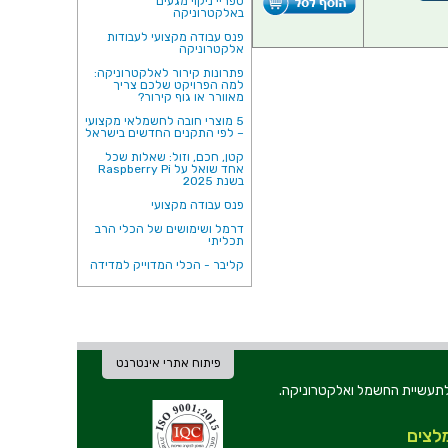
ספריי ניקוי מגעים
באלקטרוניקה
פנס עבודה מקצועי לעבודות
אלקטרוניקה
פתרונות קירור לאלקטרוניקה:
למה הפרויקט שלכם צריך
מאוורר או גוף קירור?
5 מוצרי חובה לחשמלאי מקצועי
– לפי התקנים החדשים בישראל
קטן, חכם, וזול: שאלות שכל
אחד שואל על Raspberry Pi
בשנת 2025
פנס עבודה מקצועי
דרמל ושימושים של הכלי הרב
תכליתי
קליבר - הכלי המדוייק למדידה
פיתוח אתרי אינטרנט
ת וכלי עבודה לתעשיית החשמל ואלקטרוניקה.
לצים