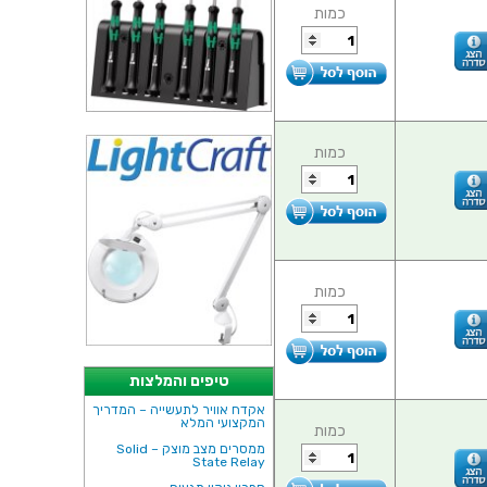
כמות
כמות
כמות
טיפים והמלצות
אקדח אוויר לתעשייה – המדריך
המקצועי המלא
כמות
ממסרים מצב מוצק – Solid
State Relay