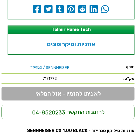
Talmir Home Tech
אוזניות ומיקרופונים
יצרן:
/ סנהייזר
SENNHEISER
מק"ט:
7171772
לא ניתן להזמין - אזל המלאי
להזמנות התקשר
04-8520233
אוזניות סיליקון סנהייזר - SENNHEISER CX 1.00 BLACK