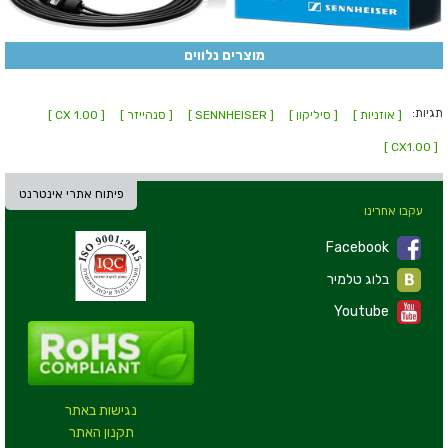
מוצרים נלווים
תגיות:
[ אוזניות ]
[ סיליקון ]
[ SENNHEISER ]
[ סנהייזר ]
[ CX 1.00 ]
[ CX1.00 ]
פיתוח אתרי אינטרנט
עקבו אחרינו
Facebook
בלוג טלמיר
Youtube
נגישות באתר
תקנון האתר