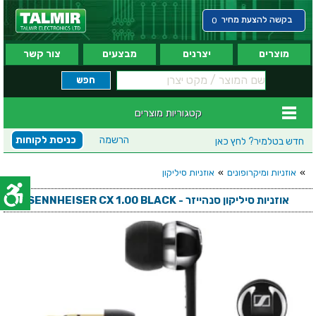
בקשה להצעת מחיר
0
מוצרים
יצרנים
מבצעים
צור קשר
קטגוריות מוצרים
הרשמה
כניסת לקוחות
חדש בטלמיר?
לחץ כאן
»
אוזניות ומיקרופונים
»
אוזניות סיליקון
אוזניות סיליקון סנהייזר - SENNHEISER CX 1.00 BLACK