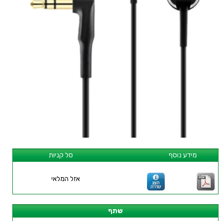
מידע נוסף
סל קניות
אזל המלאי
שתף