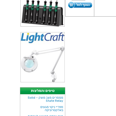
טיפים והמלצות
ממסרים מצב מוצק – Solid
State Relay
ספריי ניקוי מגעים
באלקטרוניקה