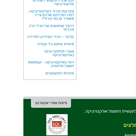
פנס עבודה מקצועי לעבודות
אלקטרוניקה
פתרונות קירור לאלקטרוניקה:
למה הפרויקט שלכם צריך
מאוורר או גוף קירור?
דרמל ושימושים של הכלי הרב
תכליתי
קליבר - הכלי המדוייק למדידה
מזוודת אחסון כלי עבודה
מוצרי תחזוקה וניקוי
באלקטרוניקה
זיווד באלקטרוניקה - קופסאות
חשמל פלסטיק
אוזניות למקצוענים
פיתוח אתרי אינטרנט
ת וכלי עבודה לתעשיית החשמל ואלקטרוניקה.
לצים
Amphe