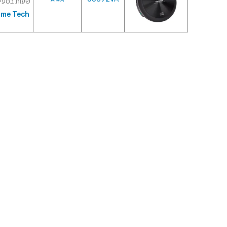
שעות בטעינ
ome Tech