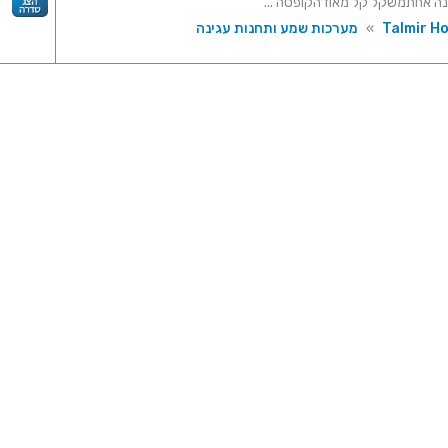
ה אחתמשקל קל מאודהקופסה ...
Talmir H
»
מערכות שמע ותחנות עגינה