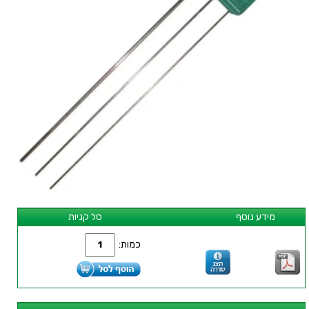
מידע נוסף
סל קניות
כמות: