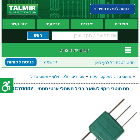
בקשה להצעת מחיר
0
מוצרים
יצרנים
מבצעים
צור קשר
קטגוריות מוצרים
הרשמה
כניסת לקוחות
חדש בטלמיר?
לחץ כאן
»
שואבי בדיל לאלקטרוניקה
»
אביזרים וחלקי חילוף - שואבי בדיל
סט חוטרי ניקוי לשואב בדיל חשמלי אנטי סטטי - SC7000Z