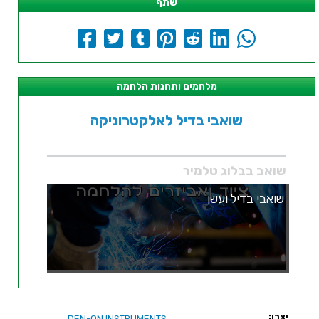
שתף
מלחמים ותחנות הלחמה
שואבי בדיל לאלקטרוניקה
שואב בבלוג טלמיר
שואבי בדיל ועשן
יצרן:
DEN-ON INSTRUMENTS