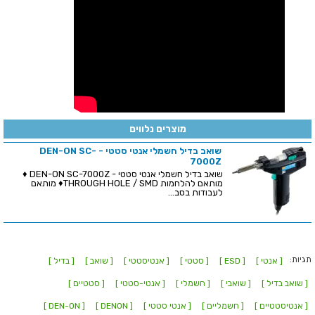
מוצרים נלווים
שואב בדיל חשמלי אנטי סטטי - DEN-ON SC-
7000Z
שואב בדיל חשמלי אנטי סטטי - DEN-ON SC-7000Z ♦
מותאם להלחמות THROUGH HOLE / SMD♦ מותאם
לעבודות בסב...
תגיות:
[ אנטי ]
[ ESD ]
[ סטטי ]
[ אנטיסטטי ]
[ שואב ]
[ בדיל ]
[ שואב בדיל ]
[ שואבי ]
[ חשמלי ]
[ אנטי-סטטי ]
[ סטטיים ]
[ אנטיסטטיים ]
[ חשמליים ]
[ אנטי סטטי ]
[ DENON ]
[ DEN-ON ]