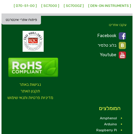
[ D70-51-00 ]
[ SC7000 ]
[ SC7000Z ]
[ DEN-ON INSTRUMENTS ]
פיתוח אתרי אינטרנט
עקבו אחרינו
Facebook
בלוג טלמיר
Youtube
נגישות באתר
תקנון האתר
מדיניות פרטיות ותנאי שימוש
המומלצים
Amphenol
Arduino
Raspberry Pi