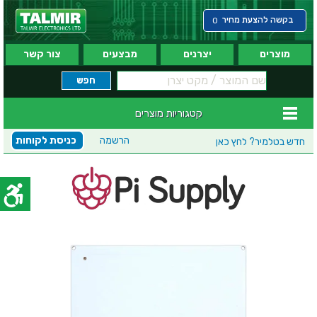
בקשה להצעת מחיר
0
מוצרים
יצרנים
מבצעים
צור קשר
קטגוריות מוצרים
הרשמה
כניסת לקוחות
חדש בטלמיר?
לחץ כאן