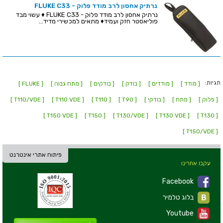
נרתיק אחסון לרב מודד פלוק - FLUKE C33
נרתיק אחסון לרב מודד פלוק - FLUKE C33 ♦ עשוי מבד
פוליאסטר חזק ועמיד♦ מתאים למכשירי מדיד...
תגיות:
[ מודד ]
[ מודדים ]
[ בודק ]
[ בודקים ]
[ מתח גבוה ]
[ FLUKE ]
[ פלוק ]
[ מתח ]
[ בודקי ]
[ T90 ]
[ T110 ]
[ T110 VDE ]
[ T110/VDE ]
[ T150 VDE ]
[ T150 ]
[ T130/VDE ]
[ T130 VDE ]
[ T130 ]
[ T150/VDE ]
פיתוח אתרי אינטרנט
עקבו אחרינו
Facebook
בלוג טלמיר
Youtube