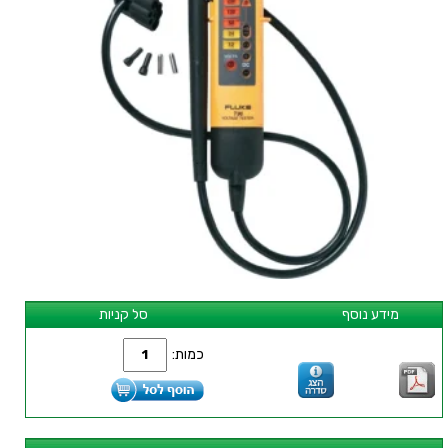
מידע נוסף
סל קניות
כמות: