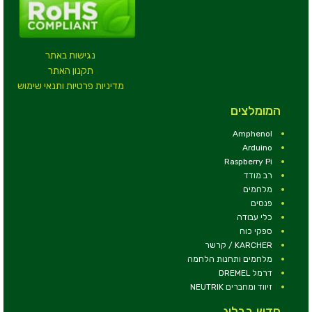
נגישות באתר
תקנון האתר
מדיניות פרטיות ותנאי שימוש
המומלצים
Amphenol
Arduino
Raspberry Pi
רב מודד
מלחמים
פנסים
כלי עבודה
ספקי כוח
KARCHER / קרשר
מלחמים ותחנות הלחמה
דרמל DREMEL
זיווד ומחברים NEUTRIK
חדש בבלוג