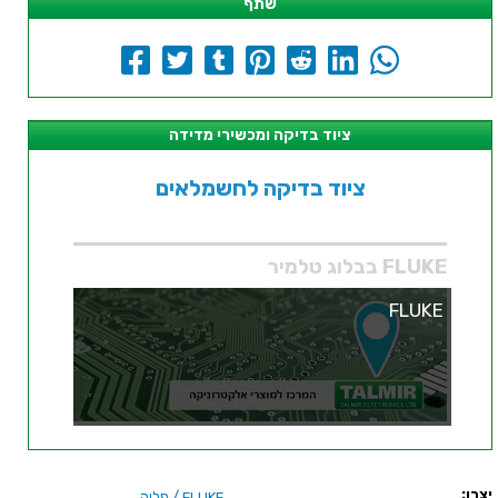
שתף
ציוד בדיקה ומכשירי מדידה
ציוד בדיקה לחשמלאים
FLUKE בבלוג טלמיר
FLUKE
יצרן:
/ פלוק
FLUKE