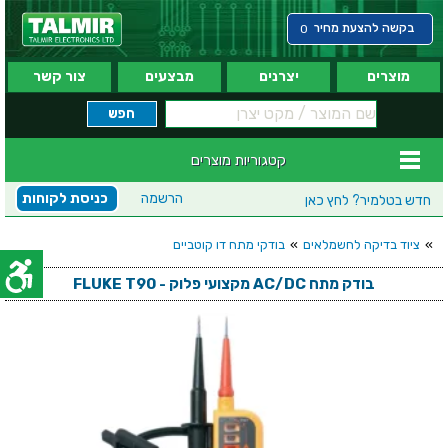
בקשה להצעת מחיר
0
מוצרים
יצרנים
מבצעים
צור קשר
קטגוריות מוצרים
הרשמה
כניסת לקוחות
חדש בטלמיר?
לחץ כאן
»
ציוד בדיקה לחשמלאים
»
בודקי מתח דו קוטביים
בודק מתח AC/DC מקצועי פלוק - FLUKE T90