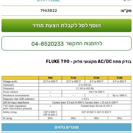
מק"ט:
7963822
הוסף לסל לקבלת הצעת מחיר
להזמנות התקשר
04-8520233
בודק מתח AC/DC מקצועי פלוק - FLUKE T90
מוצרים נלווים