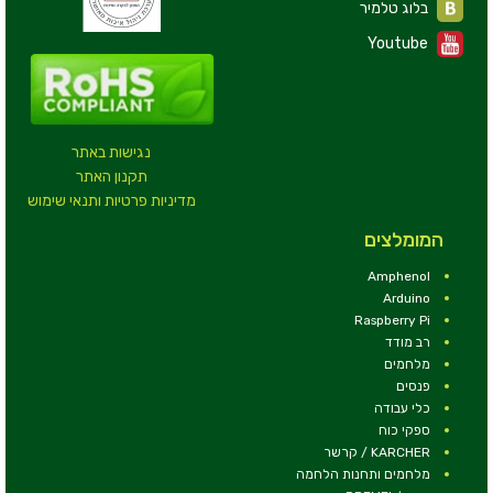
בלוג טלמיר
Youtube
נגישות באתר
תקנון האתר
מדיניות פרטיות ותנאי שימוש
המומלצים
Amphenol
Arduino
Raspberry Pi
רב מודד
מלחמים
פנסים
כלי עבודה
ספקי כוח
KARCHER / קרשר
מלחמים ותחנות הלחמה