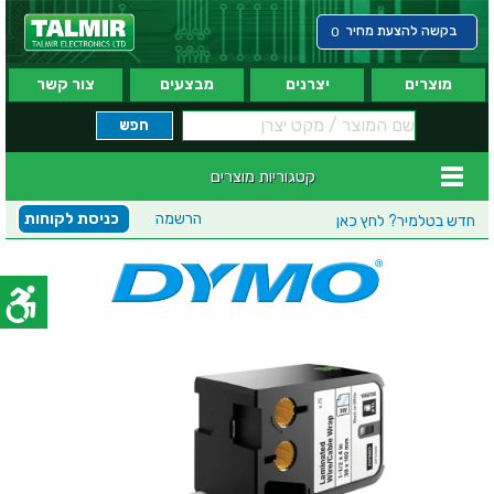
בקשה להצעת מחיר
0
מוצרים
יצרנים
מבצעים
צור קשר
קטגוריות מוצרים
הרשמה
כניסת לקוחות
חדש בטלמיר?
לחץ כאן