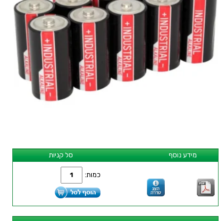
מידע נוסף
סל קניות
כמות: