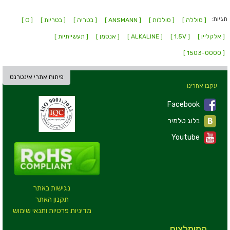
תגיות:
[ סוללה ]
[ סוללות ]
[ ANSMANN ]
[ בטריה ]
[ בטריות ]
[ C ]
[ אלקליין ]
[ 1.5V ]
[ ALKALINE ]
[ אנסמן ]
[ תעשייתיות ]
[ 1503-0000 ]
פיתוח אתרי אינטרנט
עקבו אחרינו
Facebook
בלוג טלמיר
Youtube
נגישות באתר
תקנון האתר
מדיניות פרטיות ותנאי שימוש
המומלצים