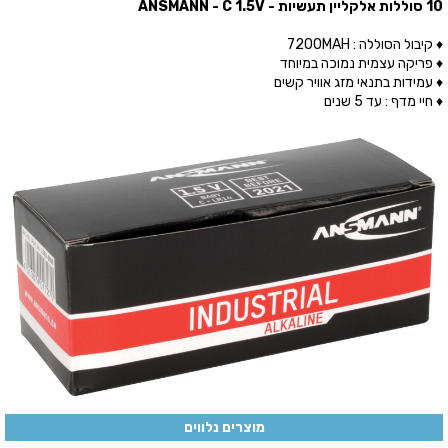
10 סוללות אלקליין תעשיות - ANSMANN - C 1.5V
♦ קיבול הסוללה : 7200MAH
♦ פריקה עצמית נמוכה במיוחד
♦ עמידות בתנאי מזג אוויר קשים
♦ חיי מדף : עד 5 שנים
מוצרים נלווים