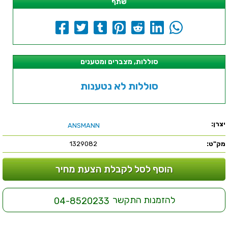
שתף
סוללות, מצברים ומטענים
סוללות לא נטענות
יצרן:
ANSMANN
מק"ט:
1329082
הוסף לסל לקבלת הצעת מחיר
להזמנות התקשר
04-8520233