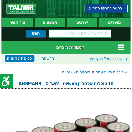
בקשה להצעת מחיר
0
מוצרים
יצרנים
מבצעים
צור קשר
קטגוריות מוצרים
הרשמה
כניסת לקוחות
חדש בטלמיר?
לחץ כאן
»
סוללות לא נטענות
»
סוללות תעשייתיות
10 סוללות אלקליין תעשיות - ANSMANN - C 1.5V