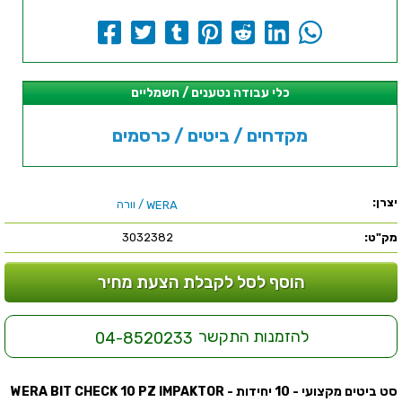
כלי עבודה נטענים / חשמליים
מקדחים / ביטים / כרסמים
יצרן:
/ וורה
WERA
מק"ט:
3032382
הוסף לסל לקבלת הצעת מחיר
להזמנות התקשר
04-8520233
סט ביטים מקצועי - 10 יחידות - WERA BIT CHECK 10 PZ IMPAKTOR