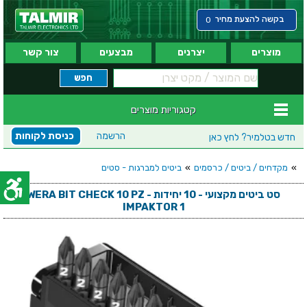
בקשה להצעת מחיר
0
מוצרים
יצרנים
מבצעים
צור קשר
קטגוריות מוצרים
הרשמה
כניסת לקוחות
חדש בטלמיר?
לחץ כאן
»
מקדחים / ביטים / כרסמים
»
ביטים למברגות - סטים
סט ביטים מקצועי - 10 יחידות - WERA BIT CHECK 10 PZ
IMPAKTOR 1