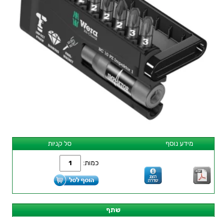
מידע נוסף
סל קניות
כמות:
שתף