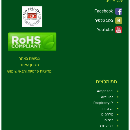
עקבו אחרינו
Facebook
בלוג טלמיר
Youtube
נגישות באתר
תקנון האתר
מדיניות פרטיות ותנאי שימוש
המומלצים
Amphenol
Arduino
Raspberry Pi
רב מודד
מלחמים
פנסים
כלי עבודה