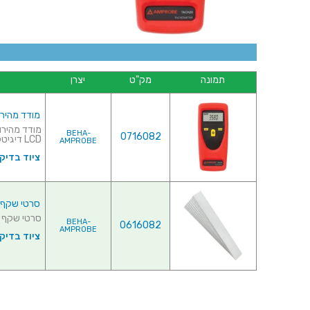
תמונה
מק"ט
יצרן
מודד מהירות סיבו
BEHA-
0716082
LCD דיגיטלית♦ טווח מדידה (ללא מ...
AMPROBE
ציוד בדיק
סרטי שקף עבור מ
סרטי שקף עבור מוד
BEHA-
0616082
AMPROBE
ציוד בדיק