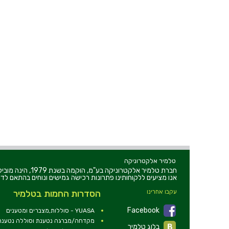
טלמיר אלקטרוניקה
חברת טלמיר אלקט
אנו מציעים ללקוחותינו פתרונות רכישה גמישים ונוחים בהתאם לדר
עקבו אחרינו
הסדרות החמות בטלמיר
Facebook
YUASA - סוללות,מצברים ומטענים
מקדחה/מברגה נטענת וסוללה נטענת 2V
בלוג טלמיר