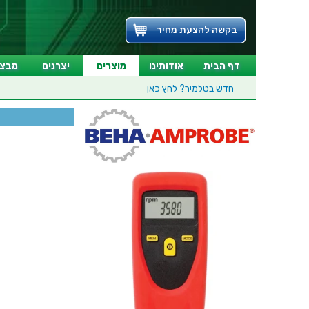
בקשה להצעת מחיר
דף הבית
אודותינו
מוצרים
יצרנים
מבצע
חדש בטלמיר?
לחץ כאן