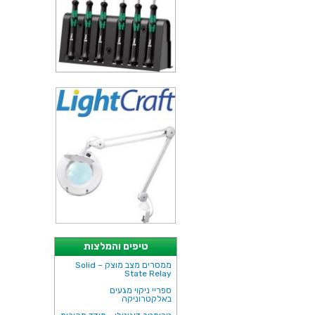
טיפים והמלצות
ממסרים מצב מוצק – Solid
State Relay
ספריי ניקוי מגעים
באלקטרוניקה