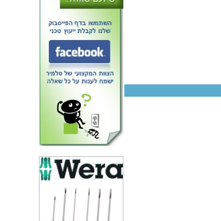
ממיר קלטות וידאו - USB2.0 DVD
MAKER