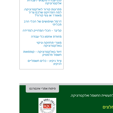
פנס עבודה מקצועי לעבודות
אלקטרוניקה
פתרונות קירור לאלקטרוניקה:
למה הפרויקט שלכם צריך
מאוורר או גוף קירור?
דרמל ושימושים של הכלי הרב
תכליתי
קליבר - הכלי המדוייק למדידה
מזוודת אחסון כלי עבודה
מוצרי תחזוקה וניקוי
באלקטרוניקה
זיווד באלקטרוניקה - קופסאות
חשמל פלסטיק
ציוד ניקיון - כלים חשמליים
לניקיון
פיתוח אתרי אינטרנט
ת וכלי עבודה לתעשיית החשמל ואלקטרוניקה.
לצים