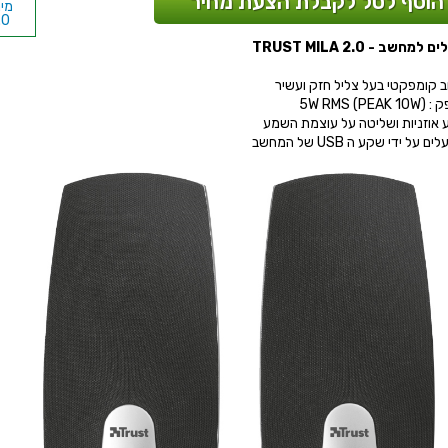
הוסף לסל לקבלת הצעת מחיר
מינ
.0
מחשב - TRUST MILA 2.0
bps
ב קומפקטי בעל צליל חזק ועשיר
5W RMS (PEAK
 אוזניות ושליטה על עוצמת השמע
 על ידי שקע ה USB של המחשב