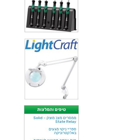
טיפים והמלצות
ממסרים מצב מוצק – Solid
State Relay
ספריי ניקוי מגעים
באלקטרוניקה