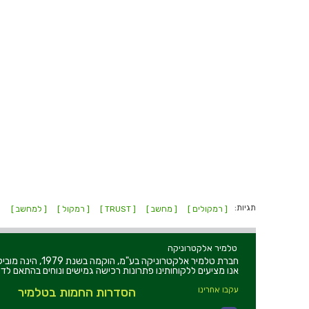
תגיות:
[ רמקולים ]
[ מחשב ]
[ TRUST ]
[ רמקול ]
[ למחשב ]
[
טלמיר אלקטרוניקה
חברת טלמיר אלקט
אנו מציעים ללקוחותינו פתרונות רכישה גמישים ונוחים בהתאם לדר
עקבו אחרינו
הסדרות החמות בטלמיר