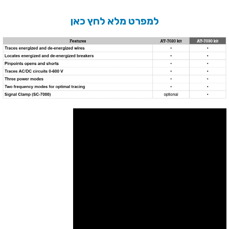
למפרט מלא לחץ כאן