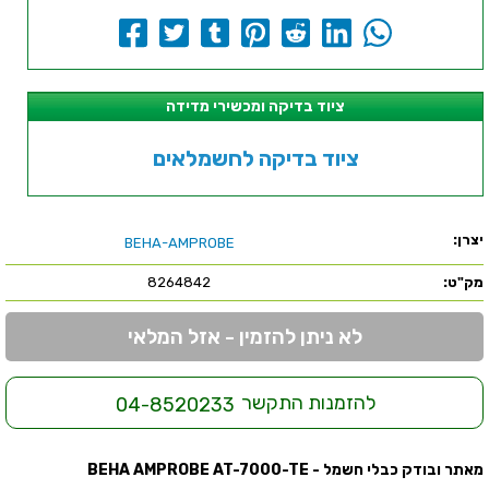
ציוד בדיקה ומכשירי מדידה
ציוד בדיקה לחשמלאים
יצרן:
BEHA-AMPROBE
מק"ט:
8264842
לא ניתן להזמין - אזל המלאי
להזמנות התקשר
04-8520233
מאתר ובודק כבלי חשמל - BEHA AMPROBE AT-7000-TE