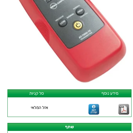
מידע נוסף
סל קניות
אזל המלאי
שתף