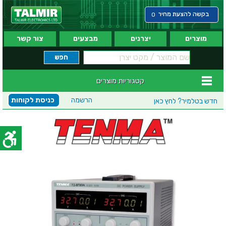
בקשה להצעת מחיר
0
מוצרים
יצרנים
מבצעים
צור קשר
קטגוריות מוצרים
הרשמה
כניסת לקוחות
חדש בטלמיר?
לחץ כאן