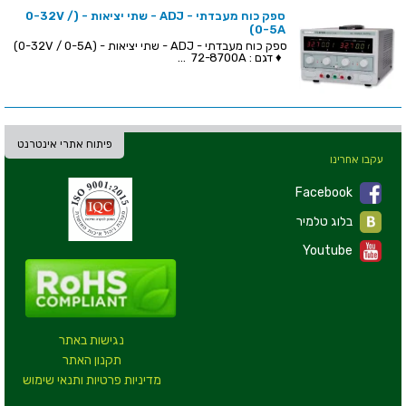
ספק כוח מעבדתי - ADJ - שתי יציאות - (0-32V /
0-5A)
ספק כוח מעבדתי - ADJ - שתי יציאות - (0-32V / 0-5A)
♦ דגם : 72-8700A ...
פיתוח אתרי אינטרנט
עקבו אחרינו
Facebook
בלוג טלמיר
Youtube
נגישות באתר
תקנון האתר
מדיניות פרטיות ותנאי שימוש