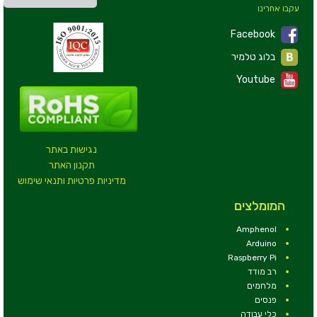
עקבו אחרינו
Facebook
בלוג טלמיר
Youtube
נגישות באתר
תקנון האתר
מדיניות פרטיות ותנאי שימוש
המומלצים
Amphenol
Arduino
Raspberry Pi
רב מודד
מלחמים
פנסים
כלי עבודה