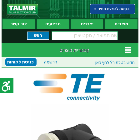
בקשה להצעת מחיר
0
מוצרים
יצרנים
מבצעים
צור קשר
קטגוריות מוצרים
הרשמה
כניסת לקוחות
חדש בטלמיר?
לחץ כאן