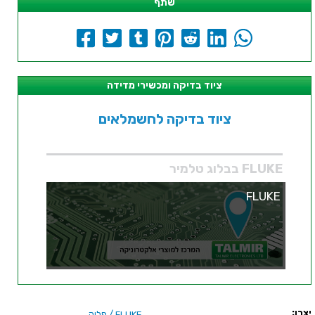
שתף
ציוד בדיקה ומכשירי מדידה
ציוד בדיקה לחשמלאים
FLUKE בבלוג טלמיר
FLUKE
יצרן:
/ פלוק
FLUKE