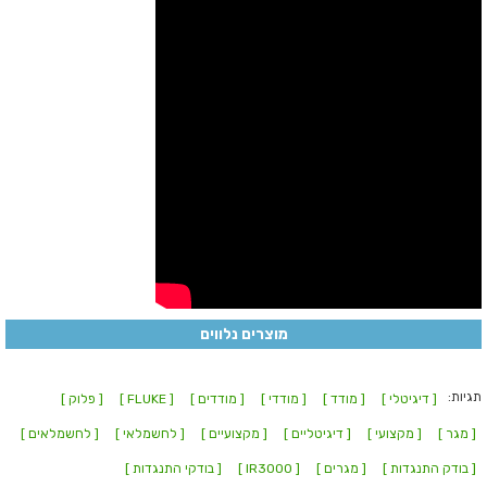
מוצרים נלווים
תגיות:
[ דיגיטלי ]
[ מודד ]
[ מודדי ]
[ מודדים ]
[ FLUKE ]
[ פלוק ]
[ מגר ]
[ מקצועי ]
[ דיגיטליים ]
[ מקצועיים ]
[ לחשמלאי ]
[ לחשמלאים ]
[ בודק התנגדות ]
[ מגרים ]
[ IR3000 ]
[ בודקי התנגדות ]