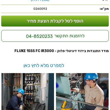
מק"ט:
0260092
הוסף לסל לקבלת הצעת מחיר
להזמנות התקשר
04-8520233
מודד התנגדות בידוד דיגיטלי פלוק - FLUKE 1555 FC IR3000
למפרט מלא לחץ כאן