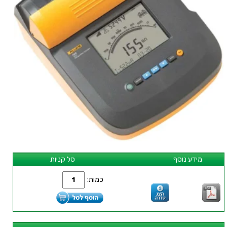
מידע נוסף
סל קניות
כמות: