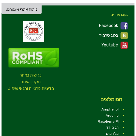
פיתוח אתרי אינטרנט
עקבו אחרינו
Facebook
בלוג טלמיר
Youtube
נגישות באתר
תקנון האתר
מדיניות פרטיות ותנאי שימוש
המומלצים
Amphenol
Arduino
Raspberry Pi
רב מודד
מלחמים