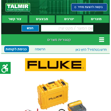
בקשה להצעת מחיר
0
מוצרים
יצרנים
מבצעים
צור קשר
קטגוריות מוצרים
הרשמה
כניסת לקוחות
חדש בטלמיר?
לחץ כאן