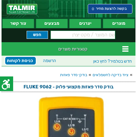
בקשה להצעת מחיר
0
מוצרים
יצרנים
מבצעים
צור קשר
קטגוריות מוצרים
הרשמה
כניסת לקוחות
חדש בטלמיר?
לחץ כאן
»
ציוד בדיקה לחשמלאים
»
בודקי סדר פאזות
בודק סדר פאזות מקצועי פלוק - FLUKE 9062