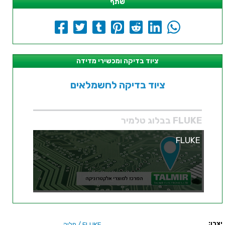
שתף
ציוד בדיקה ומכשירי מדידה
ציוד בדיקה לחשמלאים
FLUKE בבלוג טלמיר
FLUKE
יצרן:
/ פלוק
FLUKE