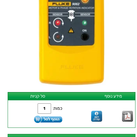
מידע נוסף
סל קניות
כמות: