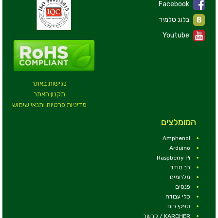
Facebook
בלוג טלמיר
Youtube
נגישות באתר
תקנון האתר
מדיניות פרטיות ותנאי שימוש
המומלצים
Amphenol
Arduino
Raspberry Pi
רב מודד
מלחמים
פנסים
כלי עבודה
ספקי כוח
KARCHER / קרשר