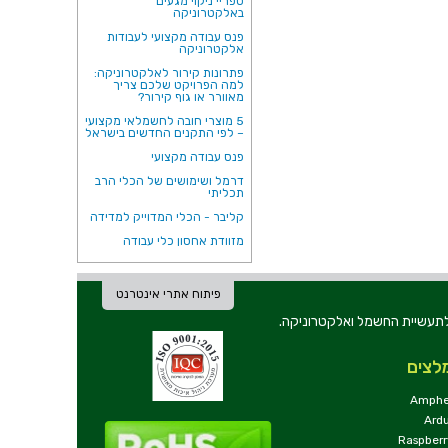
ספריי ניקוי מגעים
באלקטרוניקה
פנס עבודה מקצועי לעבודות
אלקטרוניקה
פתרונות קירור לאלקטרוניקה:
למה הפרויקט שלכם צריך
מאוורר או גוף קירור?
5 מוצרי חובה לחשמלאי מקצועי
– לפי התקנים החדשים בישראל
פנס עבודה מקצועי
דרמל ושימושים של הכלי הרב
תכליתי
קליבר - הכלי המדוייק למדידה
מזוודת אחסון כלי עבודה
פיתוח אתרי אינטרנט
ת וכלי עבודה לתעשיית החשמל ואלקטרוניקה.
לצים
Amphe
Ard
Raspberr