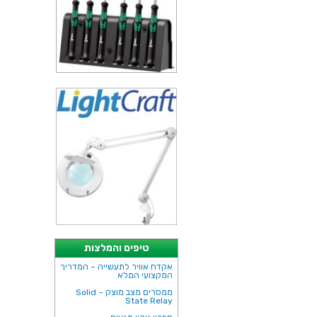
טיפים והמלצות
אקדח אוויר לתעשייה – המדריך
המקצועי המלא
ממסרים מצב מוצק – Solid
State Relay