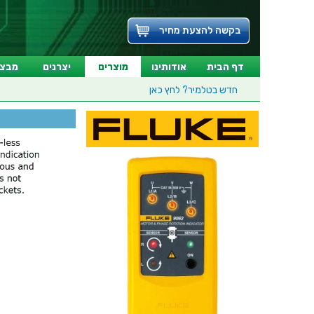
בקשה להצעת מחיר
דף הבית
אודותינו
מוצרים
יצרנים
מבצע
חדש בטלמיר?
לחץ כאן