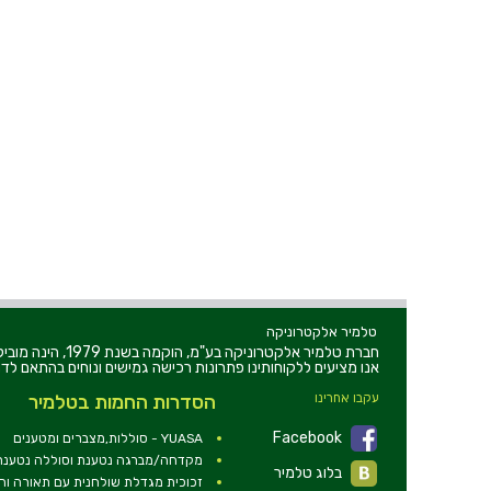
טלמיר אלקטרוניקה
חברת טלמיר אלקט
אנו מציעים ללקוחותינו פתרונות רכישה גמישים ונוחים בהתאם לדר
עקבו אחרינו
הסדרות החמות בטלמיר
Facebook
YUASA - סוללות,מצברים ומטענים
מקדחה/מברגה נטענת וסוללה נטענת 2V
בלוג טלמיר
זכוכית מגדלת שולחנית עם תאורה ו