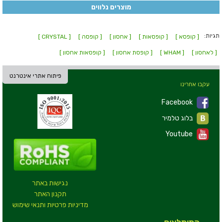
מוצרים נלווים
תגיות:
[ קופסא ]
[ קופסאות ]
[ אחסון ]
[ קופסה ]
[ CRYSTAL ]
[ לאחסון ]
[ WHAM ]
[ קופסת אחסון ]
[ קופסאות אחסון ]
פיתוח אתרי אינטרנט
עקבו אחרינו
Facebook
בלוג טלמיר
Youtube
נגישות באתר
תקנון האתר
מדיניות פרטיות ותנאי שימוש