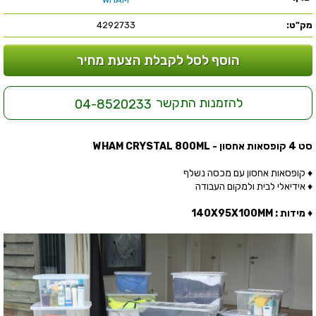
מק"ט:
4292733
הוסף לסל לקבלת הצעת מחיר
להזמנות התקשר
04-8520233
סט 4 קופסאות אחסון - WHAM CRYSTAL 800ML
♦ קופסאות אחסון עם מכסה נשלף
♦ אידיאלי לבית ולמקום העבודה
♦ מידות : 140X95X100MM