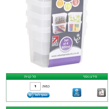
מידע נוסף
סל קניות
כמות: