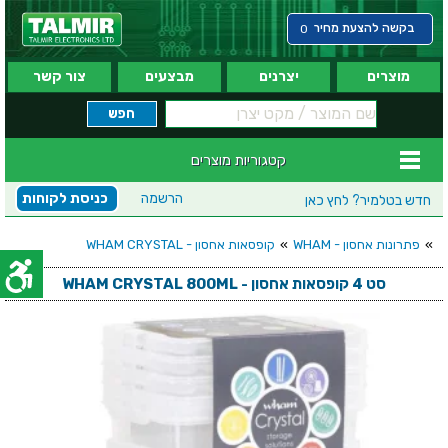
בקשה להצעת מחיר
0
מוצרים
יצרנים
מבצעים
צור קשר
קטגוריות מוצרים
הרשמה
כניסת לקוחות
חדש בטלמיר?
לחץ כאן
»
פתרונות אחסון - WHAM
»
קופסאות אחסון - WHAM CRYSTAL
סט 4 קופסאות אחסון - WHAM CRYSTAL 800ML