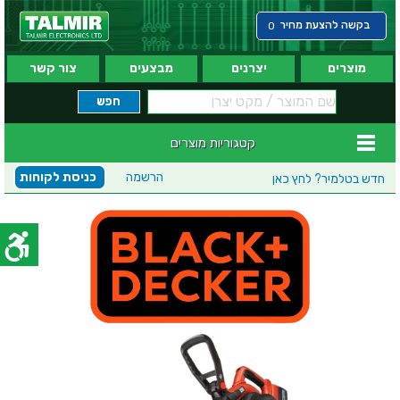
בקשה להצעת מחיר
0
מוצרים
יצרנים
מבצעים
צור קשר
קטגוריות מוצרים
הרשמה
כניסת לקוחות
חדש בטלמיר?
לחץ כאן