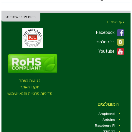
פיתוח אתרי אינטרנט
עקבו אחרינו
Facebook
בלוג טלמיר
Youtube
נגישות באתר
תקנון האתר
מדיניות פרטיות ותנאי שימוש
המומלצים
Amphenol
Arduino
Raspberry Pi
רב מודד