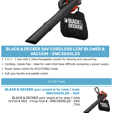
BLACK & DECKER 36V CORDLESS LEAF BLOWER &
VACUUM - GWC3600L20
מוצרי סידרה
מפוח / שואב עלים מקצועי נטען BLACK & DECKER
GWC3600L20 - 36V
מפוח / שואב עלים מקצועי נטען BLACK & DECKER
GWC3600L20 - 36V ♦ מתח עבודה : 36V ♦ סוללות :
סולל...