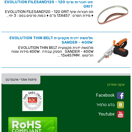
סט חגורות שיוף EVOLUTION FILESAND120 - 120
GRIT
סט חגורות שיוף EVOLUTION FILESAND120 - 120 GRIT
♦ מידת הסרט : 13X457 מ''מ ♦ כמות סרטים בסט : 3 יחי...
מלטשת ידנית מקצועית EVOLUTION THIN BELT
SANDER - 400W
מלטשת ידנית מקצועית EVOLUTION THIN BELT
SANDER - 400W הספק עבודה : 400W מידות שטח
הליטוש : 13x457MM ...
פיתוח אתרי אינטרנט
עקבו אחרינו
Facebook
בלוג טלמיר
Youtube