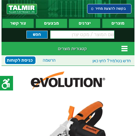
בקשה להצעת מחיר
0
מוצרים
יצרנים
מבצעים
צור קשר
קטגוריות מוצרים
הרשמה
כניסת לקוחות
חדש בטלמיר?
לחץ כאן