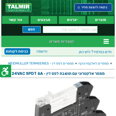
בקשה להצעת מחיר
0
מוצרים
יצרנים
מבצעים
צור קשר
קטגוריות מוצרים
הרשמה
כניסת לקוחות
חדש בטלמיר?
לחץ כאן
»
ממסרים לאלקטרוניקה
»
ממסרים לפס דין - WEIDMULLER TERMSERIES
ממסר אלקטרוני עם תושבת לפס דין - 24VAC SPDT 6A