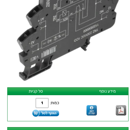
מידע נוסף
סל קניות
כמות: