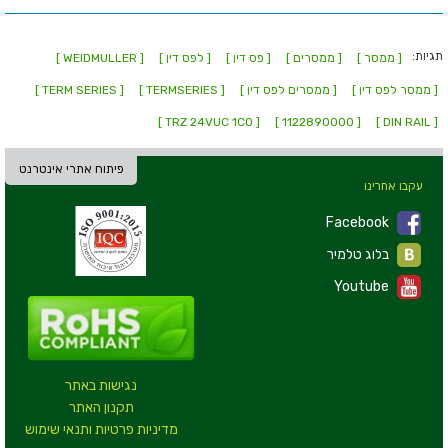
תגיות:
[ ממסר ]
[ ממסרים ]
[ פס דין ]
[ לפס דין ]
[ WEIDMULLER ]
[ ממסר לפס דין ]
[ ממסרים לפס דין ]
[ TERMSERIES ]
[ TERM SERIES ]
[ TRZ 24VUC 1CO ]
[ 1122890000 ]
[ DIN RAIL ]
פיתוח אתרי אינטרנט
עקבו אחרינו
Facebook
בלוג טלמיר
Youtube
נגישות באתר
תקנון האתר
מדיניות פרטיות ותנאי שימוש