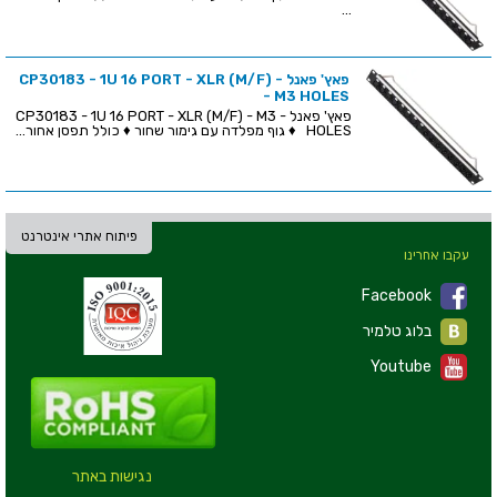
...
פאץ' פאנל - CP30183 - 1U 16 PORT - XLR (M/F)
- M3 HOLES
פאץ' פאנל - CP30183 - 1U 16 PORT - XLR (M/F) - M3
HOLES ♦ גוף מפלדה עם גימור שחור ♦ כולל תפסן אחור...
פיתוח אתרי אינטרנט
עקבו אחרינו
Facebook
בלוג טלמיר
Youtube
נגישות באתר