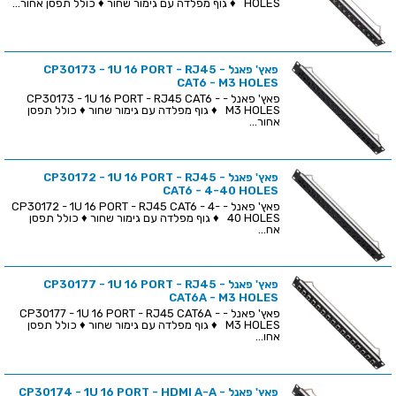
HOLES ♦ גוף מפלדה עם גימור שחור ♦ כולל תפסן אחור...
פאץ' פאנל - CP30173 - 1U 16 PORT - RJ45
CAT6 - M3 HOLES
פאץ' פאנל - CP30173 - 1U 16 PORT - RJ45 CAT6 -
M3 HOLES ♦ גוף מפלדה עם גימור שחור ♦ כולל תפסן
אחור...
פאץ' פאנל - CP30172 - 1U 16 PORT - RJ45
CAT6 - 4-40 HOLES
פאץ' פאנל - CP30172 - 1U 16 PORT - RJ45 CAT6 - 4-
40 HOLES ♦ גוף מפלדה עם גימור שחור ♦ כולל תפסן
אח...
פאץ' פאנל - CP30177 - 1U 16 PORT - RJ45
CAT6A - M3 HOLES
פאץ' פאנל - CP30177 - 1U 16 PORT - RJ45 CAT6A -
M3 HOLES ♦ גוף מפלדה עם גימור שחור ♦ כולל תפסן
אחו...
פאץ' פאנל - CP30174 - 1U 16 PORT - HDMI A-A