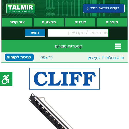
בקשה להצעת מחיר
0
מוצרים
יצרנים
מבצעים
צור קשר
קטגוריות מוצרים
הרשמה
כניסת לקוחות
חדש בטלמיר?
לחץ כאן