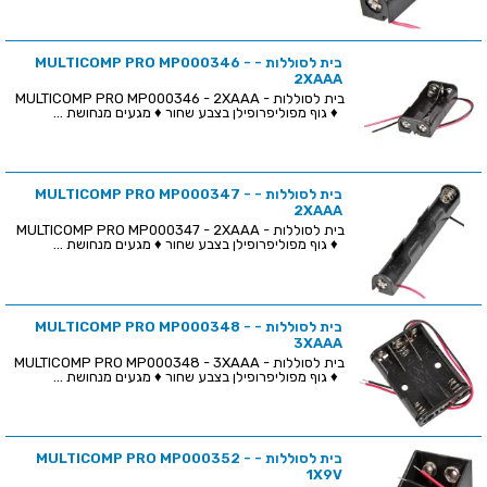
בית לסוללות - MULTICOMP PRO MP000346 -
2XAAA
בית לסוללות - MULTICOMP PRO MP000346 - 2XAAA
♦ גוף מפוליפרופילן בצבע שחור ♦ מגעים מנחושת ...
בית לסוללות - MULTICOMP PRO MP000347 -
2XAAA
בית לסוללות - MULTICOMP PRO MP000347 - 2XAAA
♦ גוף מפוליפרופילן בצבע שחור ♦ מגעים מנחושת ...
בית לסוללות - MULTICOMP PRO MP000348 -
3XAAA
בית לסוללות - MULTICOMP PRO MP000348 - 3XAAA
♦ גוף מפוליפרופילן בצבע שחור ♦ מגעים מנחושת ...
בית לסוללות - MULTICOMP PRO MP000352 -
1X9V