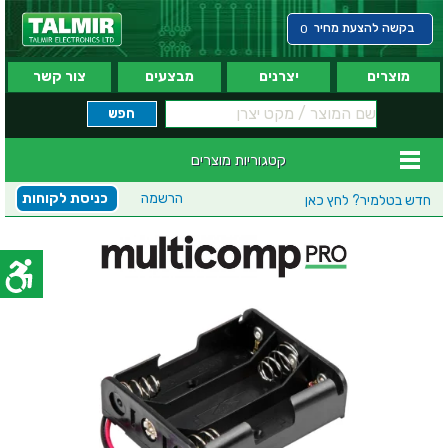
בקשה להצעת מחיר
0
מוצרים
יצרנים
מבצעים
צור קשר
קטגוריות מוצרים
הרשמה
כניסת לקוחות
חדש בטלמיר?
לחץ כאן