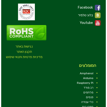
Facebook
בלוג טלמיר
Youtube
נגישות באתר
תקנון האתר
מדיניות פרטיות ותנאי שימוש
המומלצים
Amphenol
Arduino
Raspberry Pi
רב מודד
מלחמים
פנסים
כלי עבודה
ספקי כוח