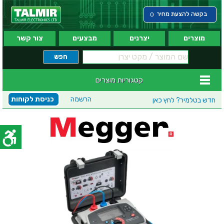
בקשה להצעת מחיר
0
מוצרים
יצרנים
מבצעים
צור קשר
קטגוריות מוצרים
הרשמה
כניסת לקוחות
חדש בטלמיר?
לחץ כאן