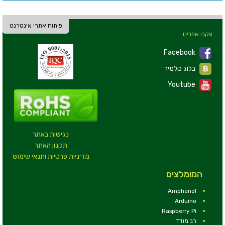
פיתוח אתרי אינטרנט
עקבו אחרינו
Facebook
בלוג טלמיר
Youtube
נגישות באתר
תקנון האתר
מדיניות פרטיות ותנאי שימוש
המומלצים
Amphenol
Arduino
Raspberry Pi
רב מודד