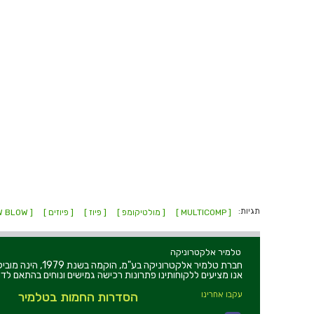
תגיות:
[ MULTICOMP ]
[ מולטיקומפ ]
[ פיוז ]
[ פיוזים ]
[ SLOW BLOW ]
טלמיר אלקטרוניקה
חברת טלמיר אלקט
אנו מציעים ללקוחותינו פתרונות רכישה גמישים ונוחים בהתאם לדר
עקבו אחרינו
הסדרות החמות בטלמיר