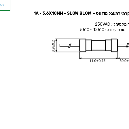
מיקרו 
למעגל מודפס - 1A - 3.6X10MM - SLOW BLOW
סימלי : 250VAC
ת עבודה : 55ºC ~ 125ºC-