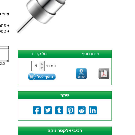
פיוז קרמי 
♦ מתח מק
♦ טמפרטור
מידע נוסף
סל קניות
כמות:
שתף
רכיבי אלקטרוניקה