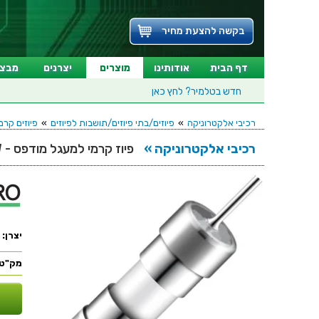
בקשה להצעת מחיר
דף הבית
אודותינו
מוצרים
יצרנים
מבצע
חדש בטלמיר?
לחץ כאן
רכיבי אלקטרוניקה
»
פיוזים/בתי פיוזים/תושבות לפיוזים
»
פיוזים קרמיים - 10MM - AXIAL
רכיבי אלקטרוניקה »
פיוז קרמי למעגל מודפס - 1A - 3.6X10MM - SLOW BLOW
יצרן:
מק"ט: