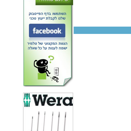
ו פיוז - 2A - SLOW BLOW