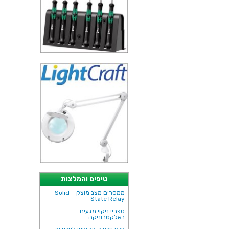
טיפים והמלצות
ממסרים מצב מוצק – Solid
State Relay
ספריי ניקוי מגעים
באלקטרוניקה