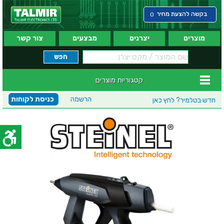
בקשה להצעת מחיר
0
מוצרים
יצרנים
מבצעים
צור קשר
קטגוריות מוצרים
הרשמה
כניסת לקוחות
חדש בטלמיר?
לחץ כאן