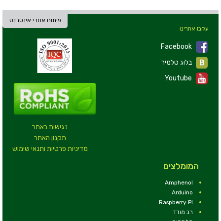
פיתוח אתרי אינטרנט
עקבו אחרינו
Facebook
בלוג טלמיר
Youtube
נגישות באתר
תקנון האתר
מדיניות פרטיות ותנאי שימוש
המומלצים
Amphenol
Arduino
Raspberry Pi
רב מודד