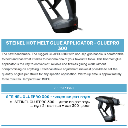
STEINEL HOT MELT GLUE APPLICATOR - GLUEPRO
300
מוצרי סידרה
אקדח דבק חם מקצועי - STEINEL GLUEPRO 300
אקדח דבק חם מקצועי - STEINEL GLUEPRO 300 ♦
הספק : 300 וואט ♦ זמן חימום : 3 דקות ...