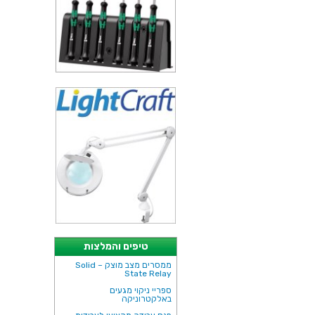
טיפים והמלצות
ממסרים מצב מוצק – Solid
State Relay
ספריי ניקוי מגעים
באלקטרוניקה