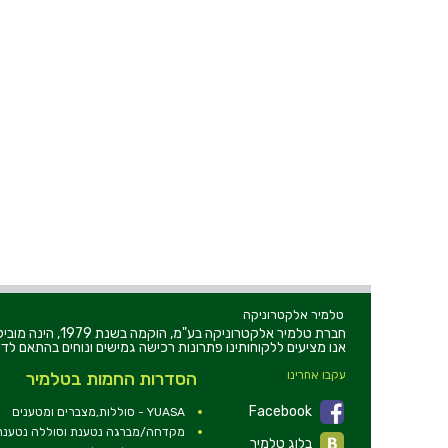
טלמיר אלקטרוניקה
חברת טלמיר אלקט
אנו מציעים ללקוחותינו פתרונות רכישה גמישים ונוחים בהתאם לדר
עקבו אחרינו
הסדרות החמות בטלמיר
Facebook
YUASA - סוללות,מצברים ומטענים
מקדחה/מברגה נטענת וסוללה נטענת 2V
בלוג טלמיר