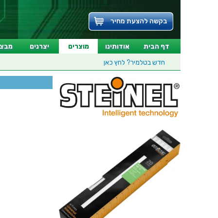
בקשה להצעת מחיר
דף הבית
אודותינו
מוצרים
יצרנים
מבצע
חדש בטלמיר?
לחץ כאן