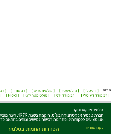
תגיות:
[ דיגיטלי ]
[ מולטימטר ]
[ מולטימטרים ]
[ רב מודד ]
[ רבי
[ רב מודד דיגיטלי ]
[ רב מודד ידני ]
[ מולטימטר ידני ]
[ HIOKI ]
[ 
טלמיר אלקטרוניקה
חברת טלמיר אלקט
אנו מציעים ללקוחותינו פתרונות רכישה גמישים ונוחים בהתאם לדר
עקבו אחרינו
הסדרות החמות בטלמיר