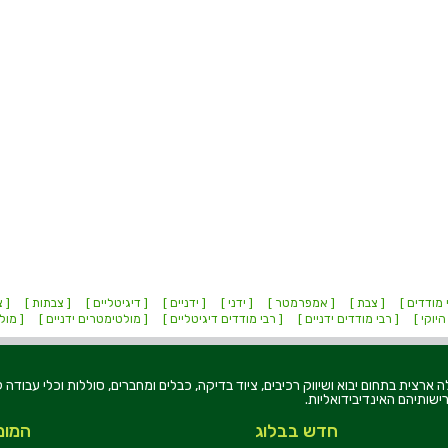
 מודדים ]
[ צבת ]
[ אמפרמטר ]
[ ידני ]
[ ידניים ]
[ דיגיטליים ]
[ צבתות ]
[ צ
היוקי ]
[ רבי מודדים ידניים ]
[ רבי מודדים דיגיטליים ]
[ מולטימטרים ידניים ]
[ מול
רוניקה בע"מ, הוקמה בשנת 1979, הינה מובילה ארצית בתחום יבוא ושיווק רכיבים, ציוד בדיקה, כבלים ומחברים, סוללו
ישותיהם האינדיבידואליות.
חדש בבלוג
המומ