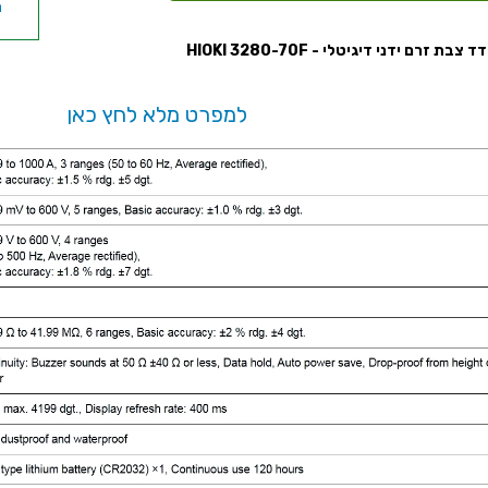
צבת זרם ידני דיגיטלי - HIOKI 3280-70F
למפרט מלא לחץ כאן