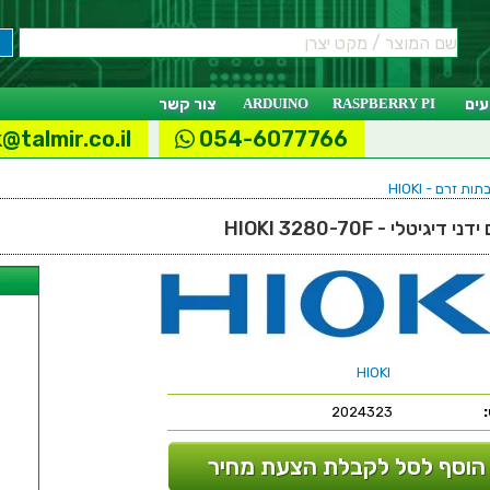
ים
RASPBERRY PI
ARDUINO
צור קשר
@talmir.co.il
054-6077766
ת זרם - HIOKI
טלי - HIOKI 3280-70F
ל
HIOKI
2024323
הוסף לסל לקבלת הצעת מחיר