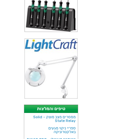
טיפים והמלצות
ממסרים מצב מוצק – Solid
State Relay
ספריי ניקוי מגעים
באלקטרוניקה