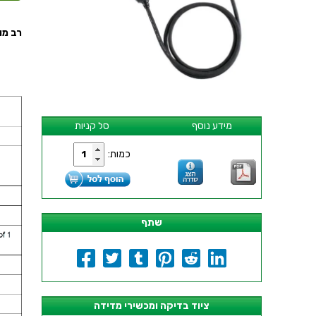
רב מודד 
מידע נוסף
סל קניות
כמות:
שתף
ציוד בדיקה ומכשירי מדידה