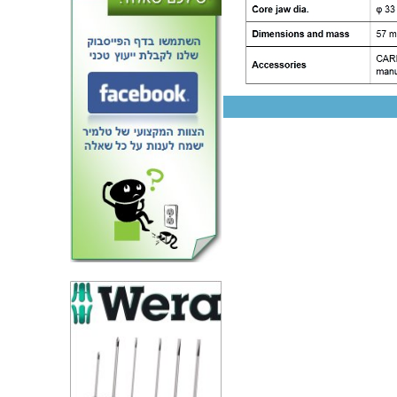
רב מודד פינצטה חכמה - IDEAL
TEK LED TESTER