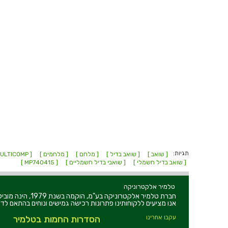
תגיות:
[ שואב ]
[ שואב בדיל ]
[ מלחם ]
[ מלחמים ]
[ MULTICOMP ]
[ שואב בדיל חשמלי ]
[ שואבי בדיל חשמליים ]
[ MP740415 ]
טלמיר אלקטרוניקה
חברת טלמיר אלקט
אנו מציעים ללקוחותינו פתרונות רכישה גמישים ונוחים בהתאם לדר
עקבו אחרינו
הסדרות החמות בטלמיר