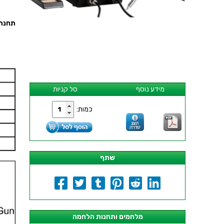
תחנת שא
מידע נוסף
סל קניות
כמות:
שתף
מלחמים ותחנות הלחמה