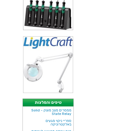
טיפים והמלצות
ממסרים מצב מוצק – Solid
State Relay
ספריי ניקוי מגעים
באלקטרוניקה