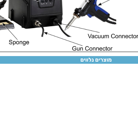
שואב
מוצרים נלווים