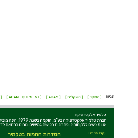
תגיות:
[ משקל ]
[ משקלים ]
[ ADAM ]
[ ADAM EQUIPMENT ]
[ 
טלמיר אלקטרוניקה
חברת טלמיר אלקט
אנו מציעים ללקוחותינו פתרונות רכישה גמישים ונוחים בהתאם לדר
עקבו אחרינו
הסדרות החמות בטלמיר