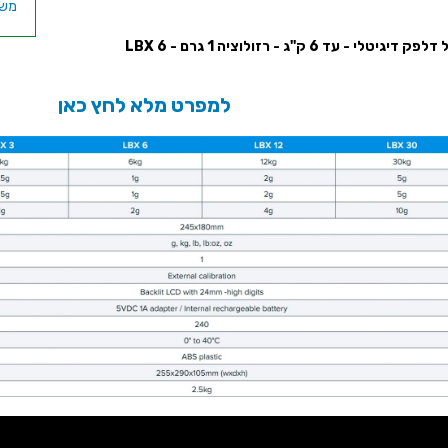
יגיטלי - עד 6 ק''ג - רזולוציה 1 גרם - LBX 6
משק
למפרט מלא לחץ כאן
גרם - 