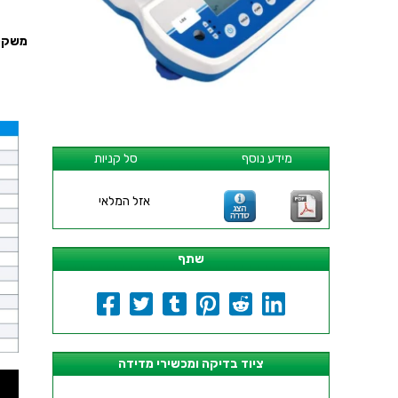
משקל דלפק ד
מידע נוסף
סל קניות
אזל המלאי
שתף
ציוד בדיקה ומכשירי מדידה