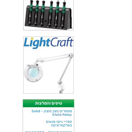
טיפים והמלצות
ממסרים מצב מוצק – Solid
State Relay
ספריי ניקוי מגעים
באלקטרוניקה