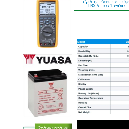
משקל דלפק דיגיטלי - עד 6 ק''ג -
רזולוציה 1 גרם - LBX 6
ל ספירה שולחני דיגיטלי - עד
30 ק''ג - רזולוציה 2 גרם - CXB
30K2
משקל שולחני דיגיטלי - עד 500
רזולוציה 0.1 גרם - CB 501