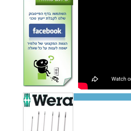
משקל שולחני דיגיטלי - עד 200
גרם - רזולוציה 0.01 גרם - KERN
440-33N