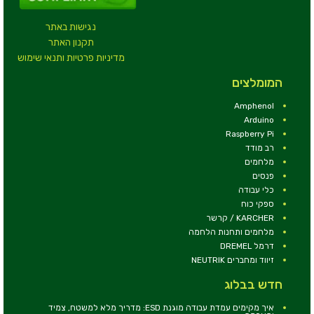
נגישות באתר
תקנון האתר
מדיניות פרטיות ותנאי שימוש
המומלצים
Amphenol
Arduino
Raspberry Pi
רב מודד
מלחמים
פנסים
כלי עבודה
ספקי כוח
KARCHER / קרשר
מלחמים ותחנות הלחמה
דרמל DREMEL
זיווד ומחברים NEUTRIK
חדש בבלוג
איך מקימים עמדת עבודה מוגנת ESD: מדריך מלא למשטח, צמיד