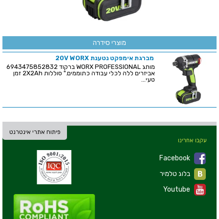
מוצרי סידרה
מברגת אימפקט נטענת 20V WORX
מותג WORX PROFESSIONAL ברקוד 6943475852832
אביזרים ללה לכלי עבודה כתוממים." סוללות 2X2Ah זמן
טעי...
פיתוח אתרי אינטרנט
עקבו אחרינו
Facebook
בלוג טלמיר
Youtube