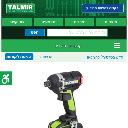
בקשה להצעת מחיר
0
מוצרים
יצרנים
מבצעים
צור קשר
קטגוריות מוצרים
הרשמה
כניסת לקוחות
חדש בטלמיר?
לחץ כאן