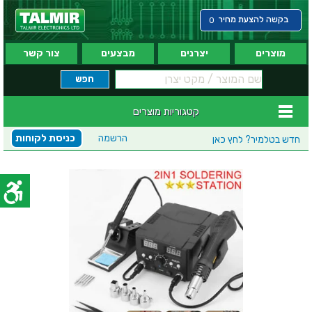
בקשה להצעת מחיר
0
מוצרים
יצרנים
מבצעים
צור קשר
קטגוריות מוצרים
הרשמה
כניסת לקוחות
חדש בטלמיר?
לחץ כאן