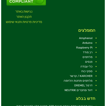
נגישות באתר
תקנון האתר
מדיניות פרטיות ותנאי שימוש
המומלצים
Amphenol
Arduino
Raspberry Pi
רב מודד
מלחמים
פנסים
כלי עבודה
ספקי כוח
KARCHER / קרשר
מלחמים ותחנות הלחמה
דרמל DREMEL
זיווד ומחברים NEUTRIK
חדש בבלוג