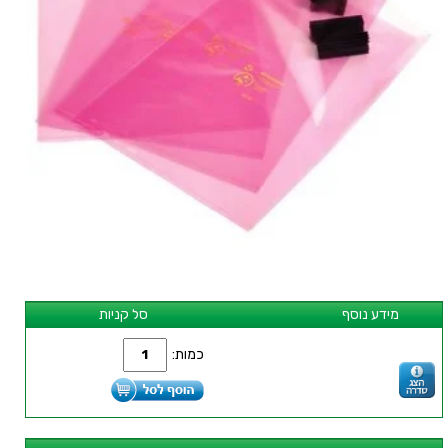
מידע נוסף
סל קניות
כמות: