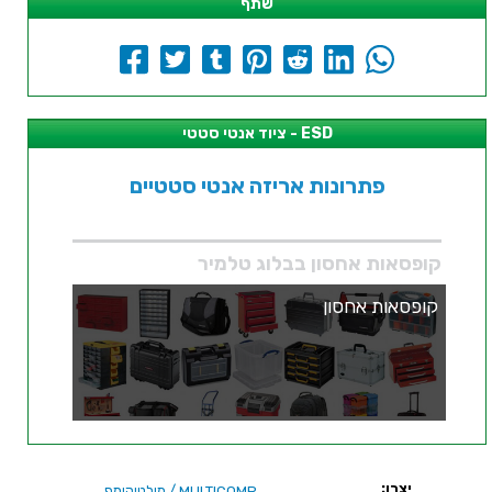
שתף
ציוד אנטי סטטי - ESD
פתרונות אריזה אנטי סטטיים
קופסאות אחסון בבלוג טלמיר
קופסאות אחסון
יצרן:
/ מולטיקומפ
MULTICOMP