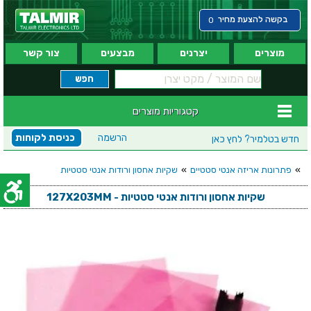
בקשה להצעת מחיר
0
מוצרים
יצרנים
מבצעים
צור קשר
קטגוריות מוצרים
הרשמה
כניסת לקוחות
חדש בטלמיר?
לחץ כאן
»
פתרונות אריזה אנטי סטטיים
»
שקיות אחסון ורודות אנטי סטטיות
שקיות אחסון ורודות אנטי סטטיות - 127X203MM