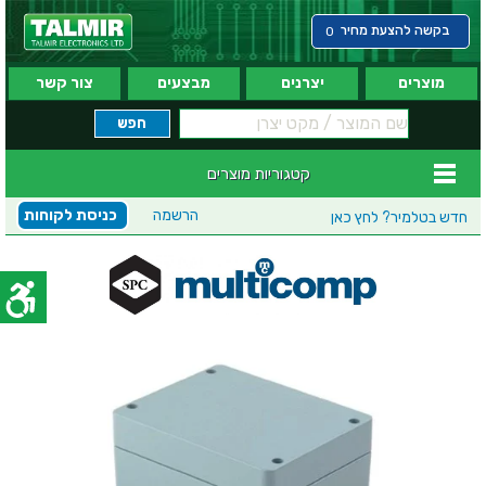
בקשה להצעת מחיר
0
מוצרים
יצרנים
מבצעים
צור קשר
קטגוריות מוצרים
הרשמה
כניסת לקוחות
חדש בטלמיר?
לחץ כאן