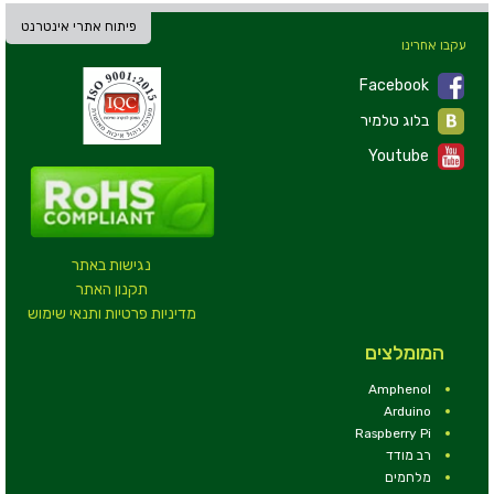
פיתוח אתרי אינטרנט
עקבו אחרינו
Facebook
בלוג טלמיר
Youtube
נגישות באתר
תקנון האתר
מדיניות פרטיות ותנאי שימוש
המומלצים
Amphenol
Arduino
Raspberry Pi
רב מודד
מלחמים