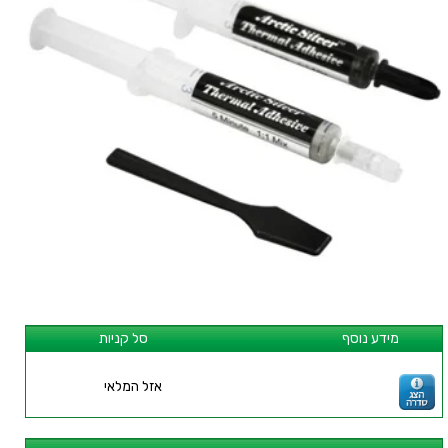
מידע נוסף
סל קניות
אזל המלאי