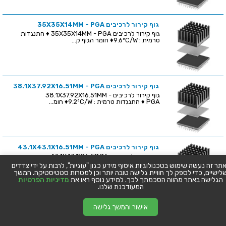
גוף קירור לרכיבים 35X35X14MM - PGA
גוף קירור לרכיבים 35X35X14MM - PGA ♦ התנגדות
טרמית : 9.6ºC/W♦ חומר הגוף ק...
גוף קירור לרכיבים 38.1X37.92X16.51MM - PGA
גוף קירור לרכיבים 38.1X37.92X16.51MM -
PGA ♦ התנגדות טרמית : 9.2ºC/W♦ חומ...
גוף קירור לרכיבים 43.1X43.1X16.51MM - PGA
גוף קירור לרכיבים 43.1X43.1X16.51MM -
PGA ♦ התנגדות טרמית : 8.6ºC/W♦ חומר הגוף קיר...
תר זה נעשה שימוש בטכנולוגיות איסוף מידע כגון "עוגיות", לרבות על ידי צדדים
לישיים, כדי לספק לך חוויית גלישה טובה יותר וכן למטרות סטטיסטיקה. המשך
הגלישה באתר מהווה הסכמתך לכך. למידע נוסף ראו את
מדיניות הפרטיות
המעודכנת שלנו.
אישור והמשך גלישה
גוף קירור לרכיבים 43.6X43.6X12.3MM - PGA
גוף קירור לרכיבים 43.6X43.6X12.3MM -
PGA ♦ התנגדות טרמית : 9ºC/W♦ חומר הגוף קירור ...