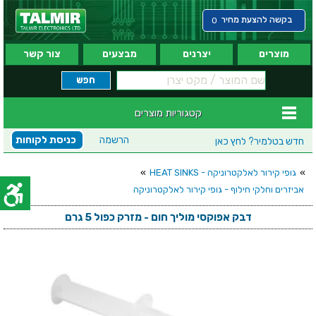
בקשה להצעת מחיר
0
מוצרים
יצרנים
מבצעים
צור קשר
קטגוריות מוצרים
הרשמה
כניסת לקוחות
חדש בטלמיר?
לחץ כאן
»
גופי קירור לאלקטרוניקה - HEAT SINKS
»
אביזרים וחלקי חילוף - גופי קירור לאלקטרוניקה
דבק אפוקסי מוליך חום - מזרק כפול 5 גרם