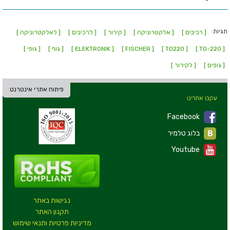
תגיות:
[ רכיבים ]
[ אלקטרוניקה ]
[ קירור ]
[ לרכיבים ]
[ לאלקטרוניקה ]
[ TO-220 ]
[ TO220 ]
[ FISCHER ]
[ ELEKTRONIK ]
[ גוף ]
[ גופי ]
[ גופים ]
[ לקירור ]
פיתוח אתרי אינטרנט
עקבו אחרינו
Facebook
בלוג טלמיר
Youtube
נגישות באתר
תקנון האתר
מדיניות פרטיות ותנאי שימוש