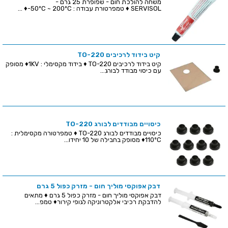
משחה להולכת חום - שפופרת 25 גרם -
SERVISOL ♦ טמפרטורת עבודה : 50ºC ~ 200ºC-♦ ...
קיט בידוד לרכיבים TO-220
קיט בידוד לרכיבים TO-220 ♦ בידוד מקסימלי : 1KV♦ מסופק
עם כיסוי מבודד לבורג...
כיסויים מבודדים לבורג TO-220
כיסויים מבודדים לבורג TO-220 ♦ טמפרטורה מקסימלית :
110ºC♦ מסופק בחבילה של 10 יחידו...
דבק אפוקסי מוליך חום - מזרק כפול 5 גרם
דבק אפוקסי מוליך חום - מזרק כפול 5 גרם ♦ מתאים
להדבקת רכיבי אלקטרוניקה לגופי קירור♦ טמפ...