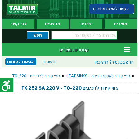
בקשה להצעת מחיר
0
מוצרים
יצרנים
מבצעים
צור קשר
קטגוריות מוצרים
הרשמה
כניסת לקוחות
חדש בטלמיר?
לחץ כאן
»
גופי קירור לאלקטרוניקה - HEAT SINKS
»
גופי קירור לרכיבים - TO-220
גוף קירור לרכיבים FK 252 SA 220 V - TO-220