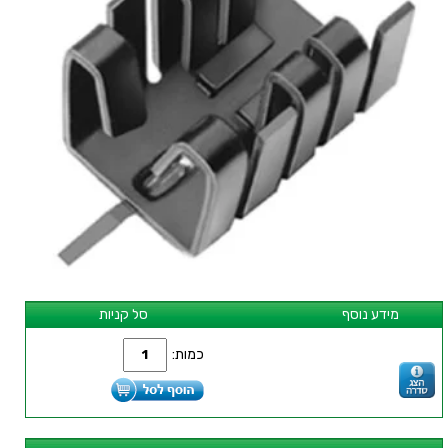
מידע נוסף
סל קניות
כמות: