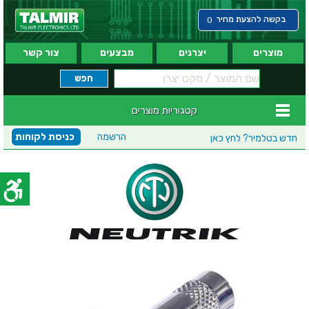
בקשה להצעת מחיר
0
מוצרים
יצרנים
מבצעים
צור קשר
קטגוריות מוצרים
הרשמה
כניסת לקוחות
חדש בטלמיר?
לחץ כאן