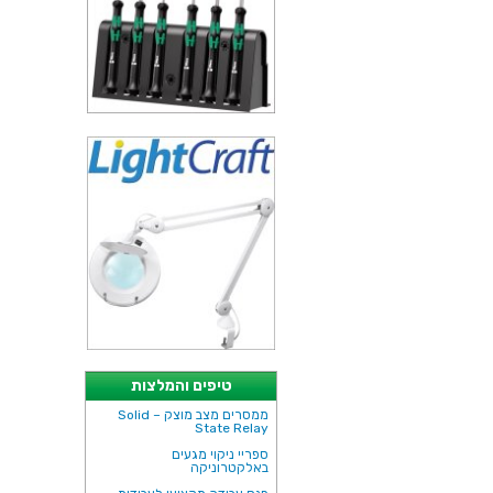
טיפים והמלצות
ממסרים מצב מוצק – Solid
State Relay
ספריי ניקוי מגעים
באלקטרוניקה