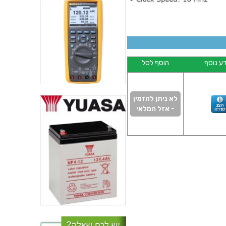
ע נוסף
הוסף לסל
לא ניתן להזמין
- אזל המלאי