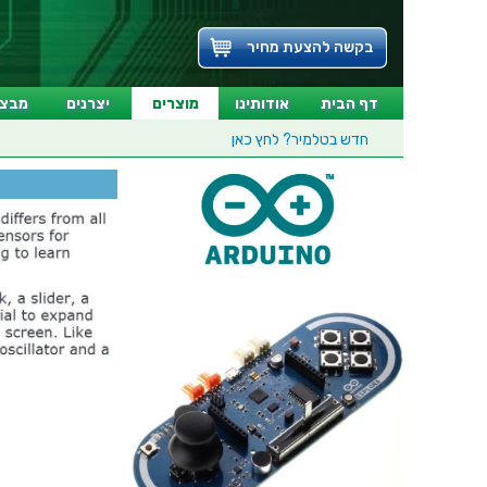
בקשה להצעת מחיר
דף הבית
אודותינו
מוצרים
יצרנים
מבצע
חדש בטלמיר?
לחץ כאן