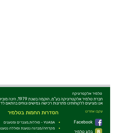
טלמיר אלקטרוניקה
חברת טלמיר אלקט
אנו מציעים ללקוחותינו פתרונות רכישה גמישים ונוחים בהתאם לדר
עקבו אחרינו
הסדרות החמות בטלמיר
Facebook
YUASA - סוללות,מצברים ומטענים
מקדחה/מברגה נטענת וסוללה נטענת 2V
בלוג טלמיר